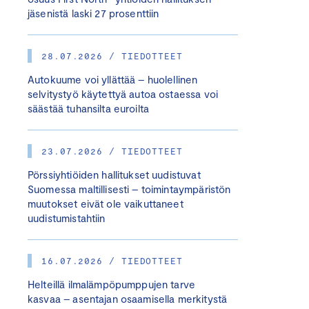
jäsenistä laski 27 prosenttiin
28.07.2026 / TIEDOTTEET
Autokuume voi yllättää – huolellinen
selvitystyö käytettyä autoa ostaessa voi
säästää tuhansilta euroilta
23.07.2026 / TIEDOTTEET
Pörssiyhtiöiden hallitukset uudistuvat
Suomessa maltillisesti – toimintaympäristön
muutokset eivät ole vaikuttaneet
uudistumistahtiin
16.07.2026 / TIEDOTTEET
Helteillä ilmalämpöpumppujen tarve
kasvaa – asentajan osaamisella merkitystä