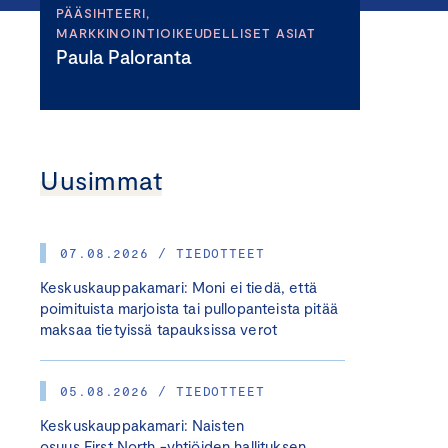
PÄÄSIHTEERI,
MARKKINOINTIOIKEUDELLISET ASIAT
Paula Paloranta
Uusimmat
07.08.2026 / TIEDOTTEET
Keskuskauppakamari: Moni ei tiedä, että
poimituista marjoista tai pullopanteista pitää
maksaa tietyissä tapauksissa verot
05.08.2026 / TIEDOTTEET
Keskuskauppakamari: Naisten
osuus First North -yhtiöiden hallituksen