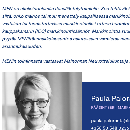
MEN on elinkeinoelämän itsesääntelytoimielin. Sen tehtävänä
siitä, onko mainos tai muu menettely kaupallisessa markkinoi
vastaista tai tunnistettavissa markkinoinniksi ottaen huomio
kauppakamarin
(ICC)
markkinointisäännöt. Markkinointia suun
pyytää
MENiltä
ennakkolausuntoa halutessaan varmistaa men
asianmukaisuuden.
MENin
toiminnasta vastaavat Mainonnan Neuvottelukunta ja
Paula Palo
PÄÄSIHTEERI, MARK
paula.paloranta@c
+358 50 548 0236