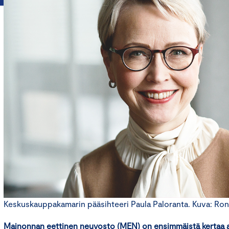
Keskuskauppakamarin pääsihteeri Paula Paloranta. Kuva: Ro
Mainonnan eettinen neuvosto (MEN)
on
ensimmäistä kertaa