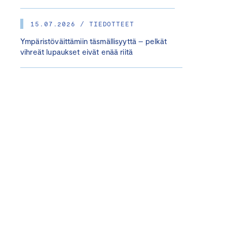
15.07.2026 / TIEDOTTEET
Ympäristöväittämiin täsmällisyyttä – pelkät
vihreät lupaukset eivät enää riitä