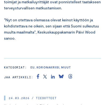
toimijat ja matkailuyrittäjät ovat ponnistelleet taatakseen
terveysturvallisen matkustamisen.
”Nyt on otettava olemassa olevat keinot käyttöön ja
kohdistettava ne oikein, sen sijaan että Suomi sulkeutuu
muulta maailmalta”, Keskuskauppakamarin Päivi Wood
sanoo.
KATEGORIAT:
EU, KORONAKRIISI, MUUT
JAA ARTIKKELI:
24.03.2026 / TIEDOTTEET