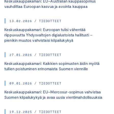
Keskuskauppakamari: EU–Australian kauppasopimus
vauhdittaa Euroopan kasvua ja avointa kauppaa
13.02.2026 / TIEDOTTEET
Keskuskauppakamari: Euroopan tulisi vähentää
riippuvuutta Yhdysvaltojen digialustoista hallitusti –
pienikin muutos vahvistaisi kilpailukykyä
27.01.2026 / TIEDOTTEET
Keskuskauppakamari: Kaikkien sopimusten äidin myötä
tullien poistuminen erinomaista Suomen viennille
09.01.2026 / TIEDOTTEET
Keskuskauppakamari: EU–Mercosur-sopimus vahvistaa
Suomen kilpailukykyä ja avaa uusia vientimahdollisuuksia
19.12.2025 / TIEDOTTEET