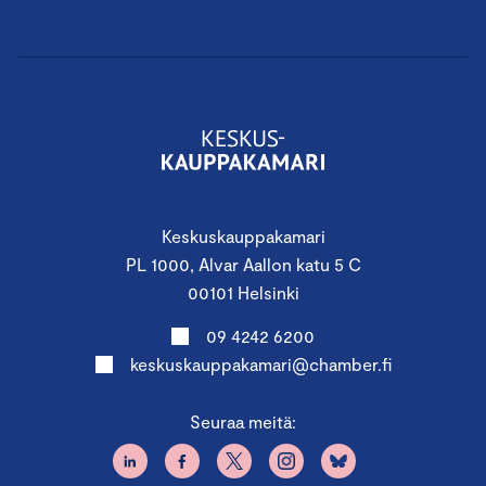
Keskuskauppakamari
PL 1000, Alvar Aallon katu 5 C
00101 Helsinki
09 4242 6200
keskuskauppakamari@chamber.fi
Seuraa meitä: