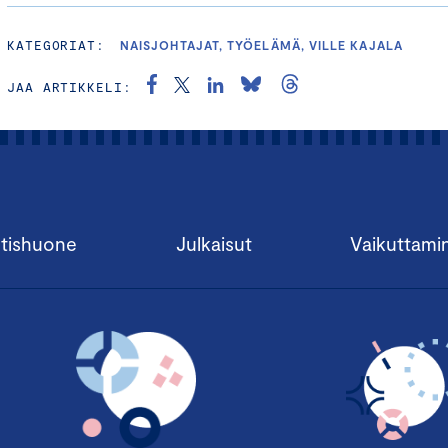
KATEGORIAT:
NAISJOHTAJAT, TYÖELÄMÄ, VILLE KAJALA
JAA ARTIKKELI:
tishuone
Julkaisut
Vaikuttami