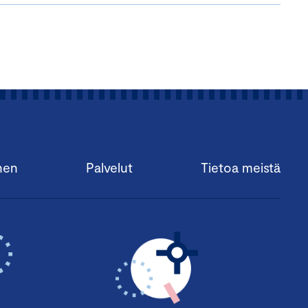
nen
Palvelut
Tietoa meistä