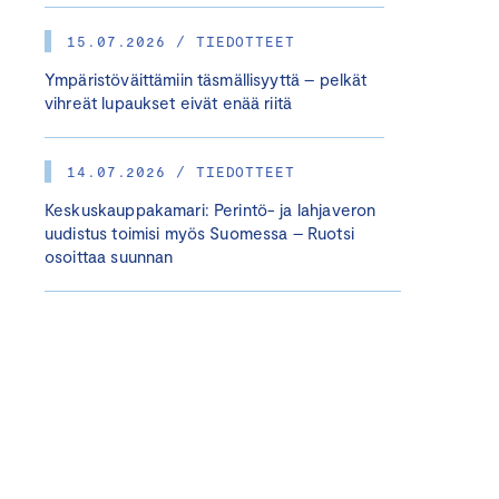
15.07.2026 / TIEDOTTEET
Ympäristöväittämiin täsmällisyyttä – pelkät
vihreät lupaukset eivät enää riitä
14.07.2026 / TIEDOTTEET
Keskuskauppakamari: Perintö- ja lahjaveron
uudistus toimisi myös Suomessa – Ruotsi
osoittaa suunnan