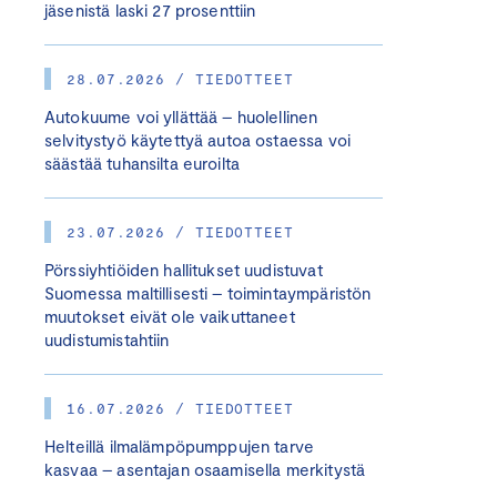
jäsenistä laski 27 prosenttiin
28.07.2026 / TIEDOTTEET
Autokuume voi yllättää – huolellinen
selvitystyö käytettyä autoa ostaessa voi
säästää tuhansilta euroilta
23.07.2026 / TIEDOTTEET
Pörssiyhtiöiden hallitukset uudistuvat
Suomessa maltillisesti – toimintaympäristön
muutokset eivät ole vaikuttaneet
uudistumistahtiin
16.07.2026 / TIEDOTTEET
Helteillä ilmalämpöpumppujen tarve
kasvaa – asentajan osaamisella merkitystä