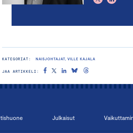
KATEGORIAT:
NAISJOHTAJAT, VILLE KAJALA
JAA ARTIKKELI:
tishuone
Julkaisut
Vaikuttami