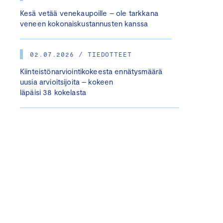
Kesä vetää venekaupoille – ole tarkkana
veneen kokonaiskustannusten kanssa
02.07.2026 / TIEDOTTEET
Kiinteistönarviointikokeesta ennätysmäärä
uusia arvioitsijoita – kokeen
läpäisi 38 kokelasta