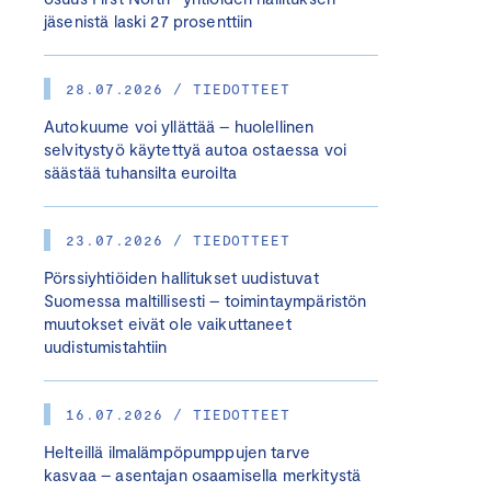
jäsenistä laski 27 prosenttiin
28.07.2026 / TIEDOTTEET
Autokuume voi yllättää – huolellinen
selvitystyö käytettyä autoa ostaessa voi
säästää tuhansilta euroilta
23.07.2026 / TIEDOTTEET
Pörssiyhtiöiden hallitukset uudistuvat
Suomessa maltillisesti – toimintaympäristön
muutokset eivät ole vaikuttaneet
uudistumistahtiin
16.07.2026 / TIEDOTTEET
Helteillä ilmalämpöpumppujen tarve
kasvaa – asentajan osaamisella merkitystä