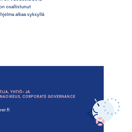
on osallistunut
hjelma alkaa syksyllä
IJA, YHTIÖ- JA
INAOIKEUS, CORPORATE GOVERNANCE
er.fi