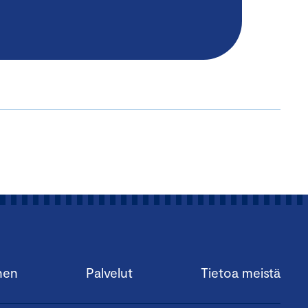
nen
Palvelut
Tietoa meistä