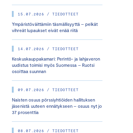
15.07.2026 / TIEDOTTEET
Ympäristöväittämiin täsmällisyyttä – pelkät
vihreät lupaukset eivät enää riitä
14.07.2026 / TIEDOTTEET
Keskuskauppakamari: Perintö- ja lahjaveron
uudistus toimisi myös Suomessa – Ruotsi
osoittaa suunnan
09.07.2026 / TIEDOTTEET
Naisten osuus pörssiyhtiöiden hallituksen
jäsenistä uuteen ennätykseen – osuus nyt jo
37 prosenttia
08.07.2026 / TIEDOTTEET