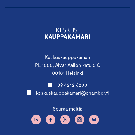
Keskuskauppakamari
PL 1000, Alvar Aallon katu 5 C
00101 Helsinki
09 4242 6200
keskuskauppakamari@chamber.fi
Seuraa meitä: