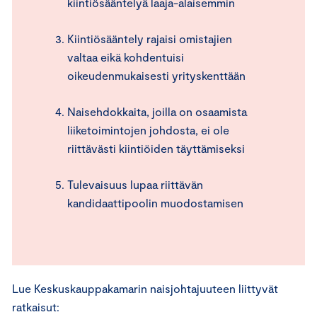
kiintiösääntelyä laaja-alaisemmin
Kiintiösääntely rajaisi omistajien
valtaa eikä kohdentuisi
oikeudenmukaisesti yrityskenttään
Naisehdokkaita, joilla on osaamista
liiketoimintojen johdosta, ei ole
riittävästi kiintiöiden täyttämiseksi
Tulevaisuus lupaa riittävän
kandidaattipoolin muodostamisen
Lue Keskuskauppakamarin naisjohtajuuteen liittyvät
ratkaisut: