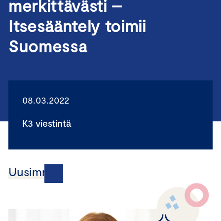
merkittävästi –
Itsesääntely toimii
Suomessa
08.03.2022
K3 viestintä
Uusimmat