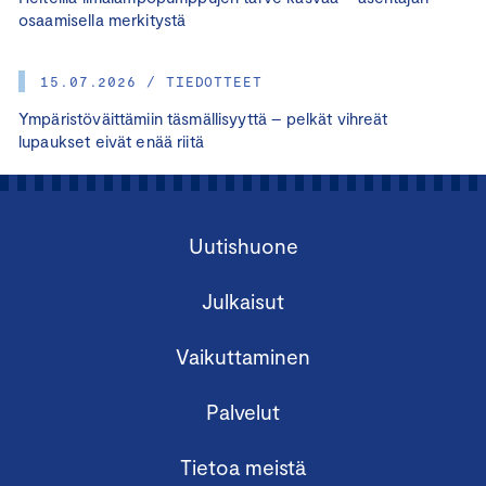
osaamisella merkitystä
15.07.2026 / TIEDOTTEET
Ympäristöväittämiin täsmällisyyttä – pelkät vihreät
lupaukset eivät enää riitä
Uutishuone
Julkaisut
Vaikuttaminen
Palvelut
Tietoa meistä