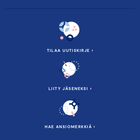
TILAA UUTISKIRJE ›
LIITY JÄSENEKSI ›
HAE ANSIOMERKKIÄ ›