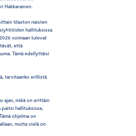
ri Hakkarainen.
ttain tilaston naisten
iyhtiöiden hallituksissa
 2026 voimaan tulevat
tävät, että
auma. Tämä edellyttäisi
 tarvitaanko erillistä
 ajan, mikä on erittäin
paitsi hallituksissa,
. Tämä ohjelma on
llaan, mutta vielä on