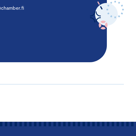
@chamber.fi