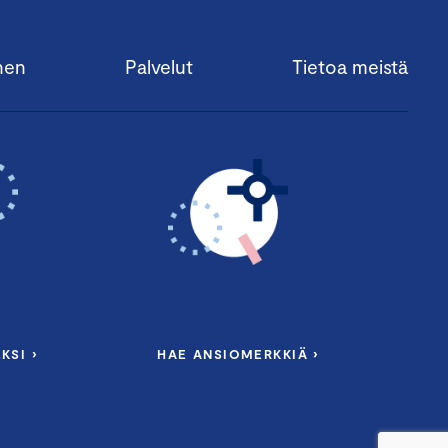
nen
Palvelut
Tietoa meistä
KSI ›
HAE ANSIOMERKKIÄ ›