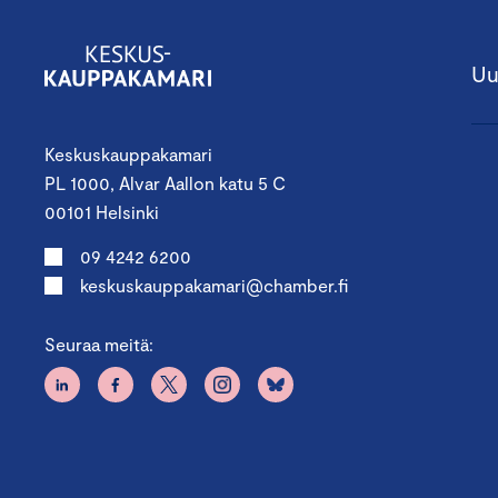
Uu
Keskuskauppakamari
PL 1000, Alvar Aallon katu 5 C
00101 Helsinki
09 4242 6200
keskuskauppakamari@chamber.fi
Seuraa meitä: