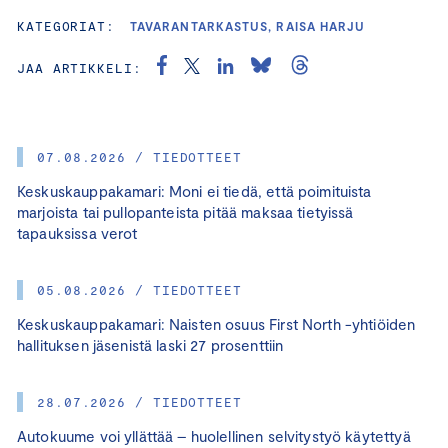
KATEGORIAT:
TAVARANTARKASTUS, RAISA HARJU
JAA ARTIKKELI:
07.08.2026 / TIEDOTTEET
Keskuskauppakamari: Moni ei tiedä, että poimituista
marjoista tai pullopanteista pitää maksaa tietyissä
tapauksissa verot
05.08.2026 / TIEDOTTEET
Keskuskauppakamari: Naisten osuus First North -yhtiöiden
hallituksen jäsenistä laski 27 prosenttiin
28.07.2026 / TIEDOTTEET
Autokuume voi yllättää – huolellinen selvitystyö käytettyä