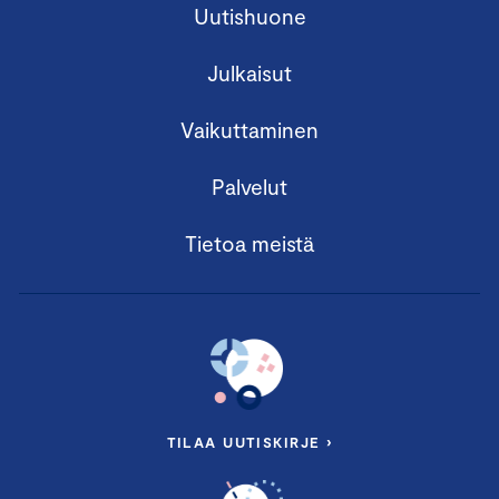
Uutishuone
Julkaisut
Vaikuttaminen
Palvelut
Tietoa meistä
TILAA UUTISKIRJE ›