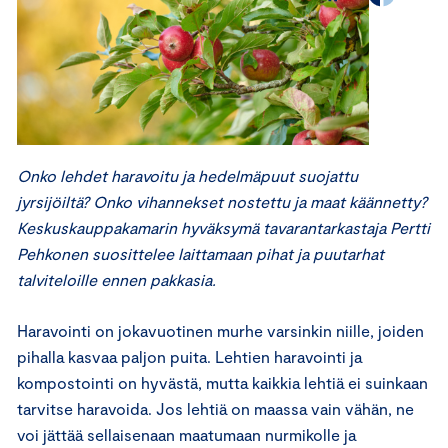
Onko lehdet haravoitu ja hedelmäpuut suojattu
jyrsijöiltä? Onko vihannekset nostettu ja maat käännetty?
Keskuskauppakamarin hyväksymä tavarantarkastaja Pertti
Pehkonen suosittelee laittamaan pihat ja puutarhat
talviteloille ennen pakkasia.
Haravointi on jokavuotinen murhe varsinkin niille, joiden
pihalla kasvaa paljon puita. Lehtien haravointi ja
kompostointi on hyvästä, mutta kaikkia lehtiä ei suinkaan
tarvitse haravoida. Jos lehtiä on maassa vain vähän, ne
voi jättää sellaisenaan maatumaan nurmikolle ja