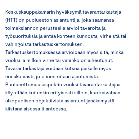
Keskuskauppakamarin hyväksymä tavarantarkastaja
(HTT) on puolueeton asiantuntija, joka saamansa
toimeksiannon perusteella arvioi tavaroita ja
työsuorituksia ja antaa kohteen kunnosta, virheistä tai
vahingoista tarkastuskertomuksen.
Tarkastuskertomuksessa arvioidaan myös sitä, minkä
vuoksi ja milloin virhe tai vahinko on aiheutunut.
Tavarantarkastaja voidaan kutsua paikalle myös
ennakoivasti, jo ennen riitaan ajautumista.
Puolueettomuusaspektin vuoksi tavarantarkastajaa
käytetään kuitenkin erityisesti silloin, kun kaivataan
ulkopuolisen objektiivista asiantuntijanäkemystä
kiistanalaisessa tilanteessa.