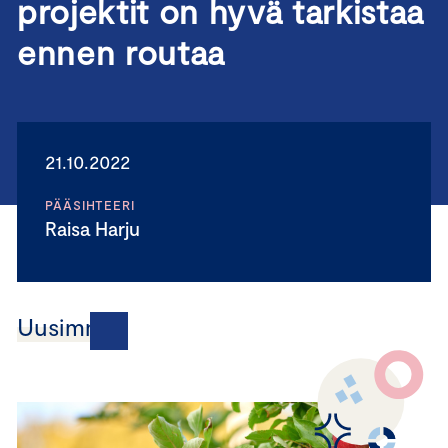
projektit on hyvä tarkistaa
ennen routaa
21.10.2022
PÄÄSIHTEERI
Raisa Harju
Uusimmat