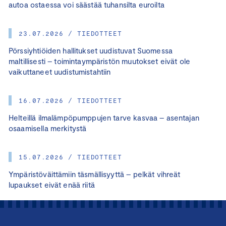
autoa ostaessa voi säästää tuhansilta euroilta
23.07.2026 / TIEDOTTEET
Pörssiyhtiöiden hallitukset uudistuvat Suomessa
maltillisesti – toimintaympäristön muutokset eivät ole
vaikuttaneet uudistumistahtiin
16.07.2026 / TIEDOTTEET
Helteillä ilmalämpöpumppujen tarve kasvaa – asentajan
osaamisella merkitystä
15.07.2026 / TIEDOTTEET
Ympäristöväittämiin täsmällisyyttä – pelkät vihreät
lupaukset eivät enää riitä