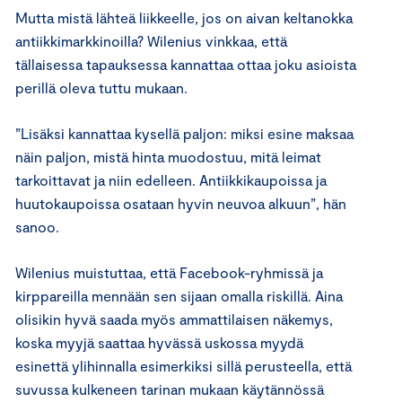
Mutta mistä lähteä liikkeelle, jos on aivan keltanokka
antiikkimarkkinoilla? Wilenius vinkkaa, että
tällaisessa tapauksessa kannattaa ottaa joku asioista
perillä oleva tuttu mukaan.
”Lisäksi kannattaa kysellä paljon: miksi esine maksaa
näin paljon, mistä hinta muodostuu, mitä leimat
tarkoittavat ja niin edelleen. Antiikkikaupoissa ja
huutokaupoissa osataan hyvin neuvoa alkuun”, hän
sanoo.
Wilenius muistuttaa, että Facebook-ryhmissä ja
kirppareilla mennään sen sijaan omalla riskillä. Aina
olisikin hyvä saada myös ammattilaisen näkemys,
koska myyjä saattaa hyvässä uskossa myydä
esinettä ylihinnalla esimerkiksi sillä perusteella, että
suvussa kulkeneen tarinan mukaan käytännössä