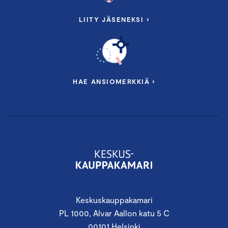
LIITY JÄSENEKSI ›
HAE ANSIOMERKKIÄ ›
Keskuskauppakamari
PL 1000, Alvar Aallon katu 5 C
00101 Helsinki