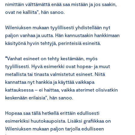
nimittäin välttämättä enää saa mistään ja jos saakin,
ovat ne kalliita”, hän sanoo.
Wileniuksen mukaan tyylillisesti yhdistellään nyt
paljon vanhaa ja uutta. Hän kannustaakin hankkimaan
käsityönä hyvin tehtyjä, perinteisiä esineitä.
”
Vanhat esineet on tehty kestämään, myös
tyylillisesti. Hyvä esimerkki ovat hopea- ja muut
metallista tai tinasta valmistetut esineet. Niitä
kannattaa nyt hankkia ja käyttää vaikkapa
kattauksessa – ei haittaa, vaikka aterimet olisivatkin
keskenään erilaisia”, hän sanoo.
Hopeaa saa tällä hetkellä erittäin edullisesti
esimerkiksi huutokaupoista. Lisäksi grafiikkaa on
Wileniuksen mukaan paljon tarjolla edulliseen