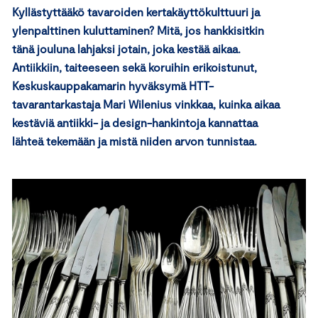
Kyllästyttääkö tavaroiden kertakäyttökulttuuri ja
ylenpalttinen kuluttaminen? Mitä, jos hankkisitkin
tänä jouluna lahjaksi jotain, joka kestää aikaa.
Antiikkiin, taiteeseen sekä koruihin erikoistunut,
Keskuskauppakamarin hyväksymä HTT-
tavarantarkastaja Mari Wilenius vinkkaa, kuinka aikaa
kestäviä antiikki- ja design-hankintoja kannattaa
lähteä tekemään ja mistä niiden arvon tunnistaa.