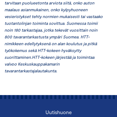
tarvitaan puolueetonta arviota siitä, onko auton
maalaus asianmukainen, onko kylpyhuoneen
vesieristykset tehty normien mukaisesti tai vastaako
tuotantolinjan toiminta sovittua. Suomessa toimii
noin 180 tarkastajaa, jotka tekevät vuosittain noin
800 tavarantarkastusta ympäri Suomea. HTT-
nimikkeen edellytyksenä on alan koulutus ja pitkä
työkokemus sekä HTT-kokeen hyväksytty
suorittaminen.HTT-kokeen järjestää ja toimintaa
valvoo Keskuskauppakamarin
tavarantarkastajalautakunta.
Uutishuone