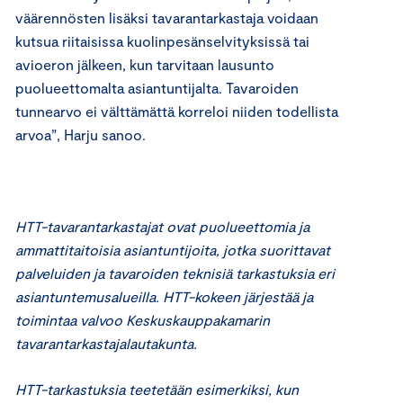
väärennösten lisäksi tavarantarkastaja voidaan
kutsua riitaisissa kuolinpesänselvityksissä tai
avioeron jälkeen, kun tarvitaan lausunto
puolueettomalta asiantuntijalta. Tavaroiden
tunnearvo ei välttämättä korreloi niiden todellista
arvoa”, Harju sanoo.
HTT-tavarantarkastajat ovat puolueettomia ja
ammattitaitoisia asiantuntijoita, jotka suorittavat
palveluiden ja tavaroiden teknisiä tarkastuksia eri
asiantuntemusalueilla. HTT-kokeen järjestää ja
toimintaa valvoo Keskuskauppakamarin
tavarantarkastajalautakunta.
HTT-tarkastuksia teetetään esimerkiksi, kun