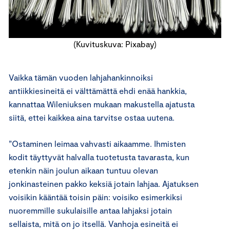
(Kuvituskuva: Pixabay)
Vaikka tämän vuoden lahjahankinnoiksi
antiikkiesineitä ei välttämättä ehdi enää hankkia,
kannattaa Wileniuksen mukaan makustella ajatusta
siitä, ettei kaikkea aina tarvitse ostaa uutena.
”Ostaminen leimaa vahvasti aikaamme. Ihmisten
kodit täyttyvät halvalla tuotetusta tavarasta, kun
etenkin näin joulun aikaan tuntuu olevan
jonkinasteinen pakko keksiä jotain lahjaa. Ajatuksen
voisikin kääntää toisin päin: voisiko esimerkiksi
nuoremmille sukulaisille antaa lahjaksi jotain
sellaista, mitä on jo itsellä. Vanhoja esineitä ei