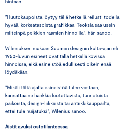
hintaan.
”Huutokaupoista löytyy tällä hetkellä reilusti todella
hyvää, korkeatasoista grafiikkaa. Teoksia saa usein
milteinpä pelkkien raamien hinnoilla”, hän sanoo.
Wileniuksen mukaan Suomen designin kulta-ajan eli
1950-luvun esineet ovat tällä hetkellä kovissa
hinnoissa, eikä esineistöä edullisesti oikein enää
löydäkään.
”Mikäli tältä ajalta esineistöä tulee vastaan,
kannattaa ne hankkia luotettavista, tunnetuista
paikoista, design-liikkeistä tai antiikkikauppailta,
ettei tule huijatuksi”, Wilenius sanoo.
Aistit avuksi ostotilanteessa