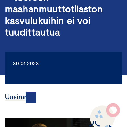
maahanmuuttotilaston
kasvulukuihin ei voi
tuudittautua
30.01.2023
Uusimmat