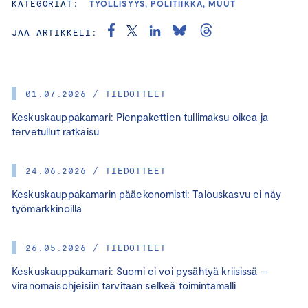
KATEGORIAT:
TYÖLLISYYS, POLITIIKKA, MUUT
JAA ARTIKKELI:
01.07.2026 / TIEDOTTEET
Keskuskauppakamari: Pienpakettien tullimaksu oikea ja
tervetullut ratkaisu
24.06.2026 / TIEDOTTEET
Keskuskauppakamarin pääekonomisti: Talouskasvu ei näy
työmarkkinoilla
26.05.2026 / TIEDOTTEET
Keskuskauppakamari: Suomi ei voi pysähtyä kriisissä –
viranomaisohjeisiin tarvitaan selkeä toimintamalli