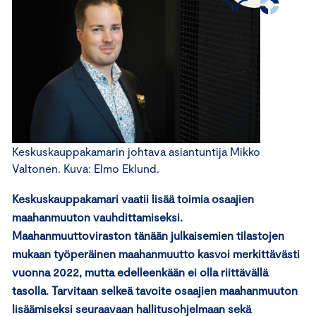
Keskuskauppakamarin johtava asiantuntija Mikko
Valtonen. Kuva: Elmo Eklund.
Keskuskauppakamari vaatii lisää toimia osaajien
maahanmuuton vauhdittamiseksi.
Maahanmuuttoviraston tänään julkaisemien tilastojen
mukaan työperäinen maahanmuutto kasvoi merkittävästi
vuonna 2022, mutta edelleenkään ei olla riittävällä
tasolla. Tarvitaan selkeä tavoite osaajien maahanmuuton
lisäämiseksi seuraavaan hallitusohjelmaan sekä