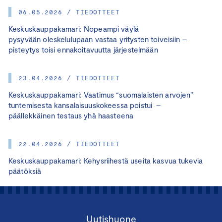
06.05.2026 / TIEDOTTEET
Keskuskauppakamari: Nopeampi väylä
pysyvään oleskelulupaan vastaa yritysten toiveisiin –
pisteytys toisi ennakoitavuutta järjestelmään
23.04.2026 / TIEDOTTEET
Keskuskauppakamari: Vaatimus “suomalaisten arvojen”
tuntemisesta kansalaisuuskokeessa poistui –
päällekkäinen testaus yhä haasteena
22.04.2026 / TIEDOTTEET
Keskuskauppakamari: Kehysriihestä useita kasvua tukevia
päätöksiä
Uutishuone