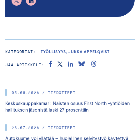
KATEGORIAT:
TYÖLLISYYS, JUKKA APPELQVIST
JAA ARTIKKELI:
05.08.2026 / TIEDOTTEET
Keskuskauppakamari: Naisten osuus First North -yhtiöiden
hallituksen jäsenistä laski 27 prosenttiin
28.07.2026 / TIEDOTTEET
Autokuume voi yllättää – huolellinen selvitystyö käytettyä