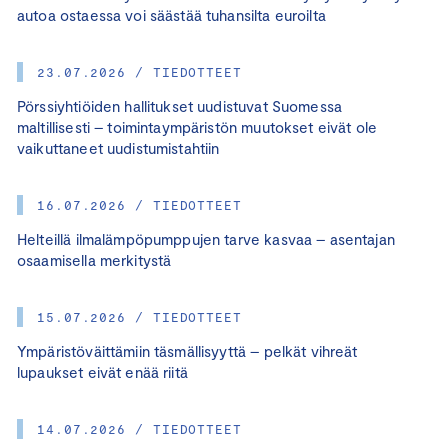
autoa ostaessa voi säästää tuhansilta euroilta
23.07.2026 / TIEDOTTEET
Pörssiyhtiöiden hallitukset uudistuvat Suomessa
maltillisesti – toimintaympäristön muutokset eivät ole
vaikuttaneet uudistumistahtiin
16.07.2026 / TIEDOTTEET
Helteillä ilmalämpöpumppujen tarve kasvaa – asentajan
osaamisella merkitystä
15.07.2026 / TIEDOTTEET
Ympäristöväittämiin täsmällisyyttä – pelkät vihreät
lupaukset eivät enää riitä
14.07.2026 / TIEDOTTEET