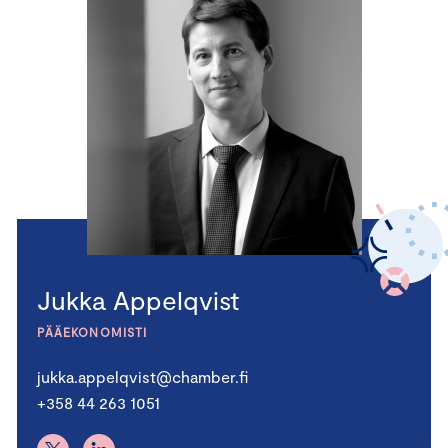
Jukka Appelqvist
PÄÄEKONOMISTI
jukka.appelqvist@chamber.fi
+358 44 263 1051