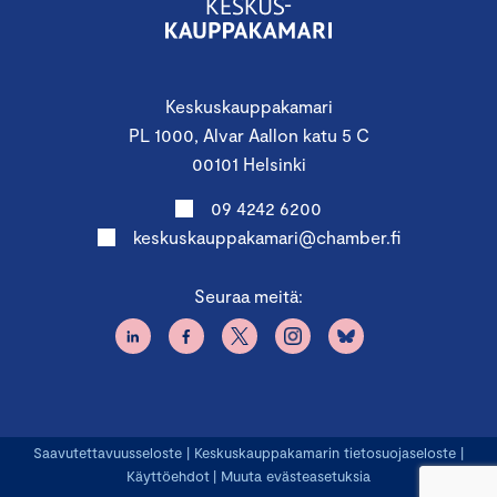
Keskuskauppakamari
PL 1000, Alvar Aallon katu 5 C
00101 Helsinki
09 4242 6200
keskuskauppakamari@chamber.fi
Seuraa meitä:
Saavutettavuusseloste
|
Keskuskauppakamarin tietosuojaseloste
|
Käyttöehdot
|
Muuta evästeasetuksia