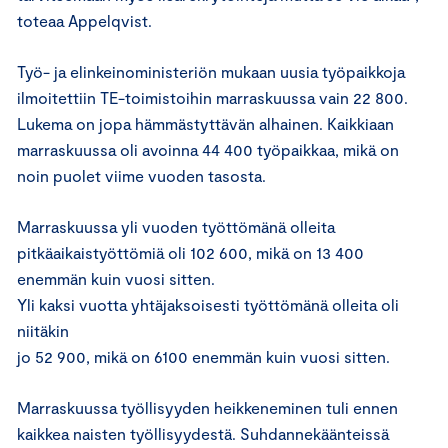
toteaa Appelqvist.
Työ- ja elinkeinoministeriön mukaan uusia työpaikkoja
ilmoitettiin TE-toimistoihin marraskuussa vain 22 800.
Lukema on jopa hämmästyttävän alhainen. Kaikkiaan
marraskuussa oli avoinna 44 400 työpaikkaa, mikä on
noin puolet viime vuoden tasosta.
Marraskuussa yli vuoden työttömänä olleita
pitkäaikaistyöttömiä oli 102 600, mikä on 13 400
enemmän kuin vuosi sitten.
Yli kaksi vuotta yhtäjaksoisesti työttömänä olleita oli
niitäkin
jo 52 900, mikä on 6100 enemmän kuin vuosi sitten.
Marraskuussa työllisyyden heikkeneminen tuli ennen
kaikkea naisten työllisyydestä. Suhdannekäänteissä