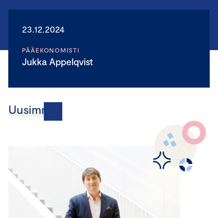
23.12.2024
PÄÄEKONOMISTI
Jukka Appelqvist
Uusimmat