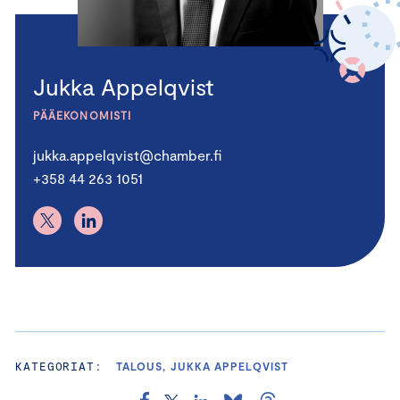
Jukka Appelqvist
PÄÄEKONOMISTI
jukka.appelqvist@chamber.fi
+358 44 263 1051
KATEGORIAT:
TALOUS, JUKKA APPELQVIST