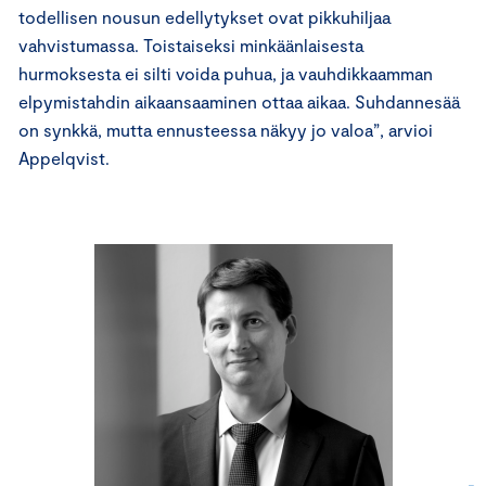
todellisen nousun edellytykset ovat pikkuhiljaa
vahvistumassa. Toistaiseksi minkäänlaisesta
hurmoksesta ei silti voida puhua, ja vauhdikkaamman
elpymistahdin aikaansaaminen ottaa aikaa. Suhdannesää
on synkkä, mutta ennusteessa näkyy jo valoa”, arvioi
Appelqvist.