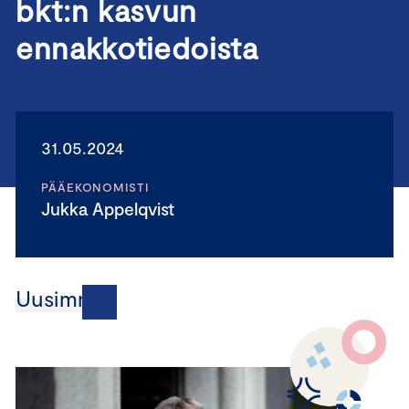
bkt:n kasvun
ennakkotiedoista
31.05.2024
PÄÄEKONOMISTI
Jukka Appelqvist
Uusimmat