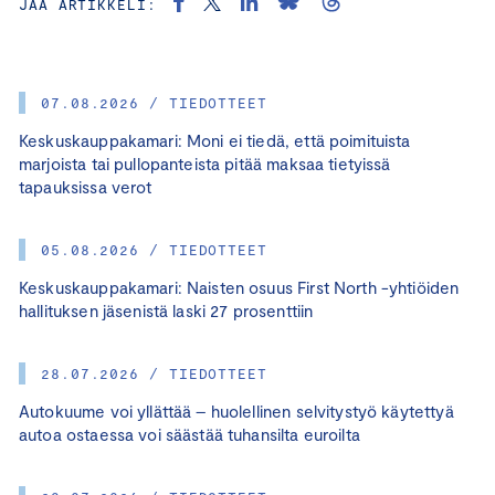
JAA ARTIKKELI:
07.08.2026 / TIEDOTTEET
Keskuskauppakamari: Moni ei tiedä, että poimituista
marjoista tai pullopanteista pitää maksaa tietyissä
tapauksissa verot
05.08.2026 / TIEDOTTEET
Keskuskauppakamari: Naisten osuus First North -yhtiöiden
hallituksen jäsenistä laski 27 prosenttiin
28.07.2026 / TIEDOTTEET
Autokuume voi yllättää – huolellinen selvitystyö käytettyä
autoa ostaessa voi säästää tuhansilta euroilta