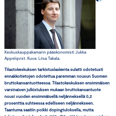
Keskuskauppakamarin pääekonomisti Jukka
Appelqvist. Kuva: Liisa Takala.
Tilastokeskuksen tarkistuslaskenta sulatti odotetusti
ennakkotietojen odotettua paremman nousun Suomen
bruttokansantuotteessa. Tilastokeskuksen ensimmäisen
varsinaisen julkistuksen mukaan bruttokansantuote
nousi vuoden ensimmäisellä neljänneksellä 0,2
prosenttia suhteessa edelliseen neljännekseen.
Taantuma saatiin poikki dopingtuloksella, mutta