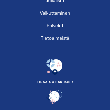
Julkaisut
Vaikuttaminen
Palvelut
Tietoa meistä
TILAA UUTISKIRJE ›