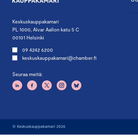
Keskuskauppakamari
PL 1000, Alvar Aallon katu 5 C
00101 Helsinki
09 4242 6200
keskuskauppakamari@chamber.fi
Seuraa meitä:
© Keskuskauppakamari 2026