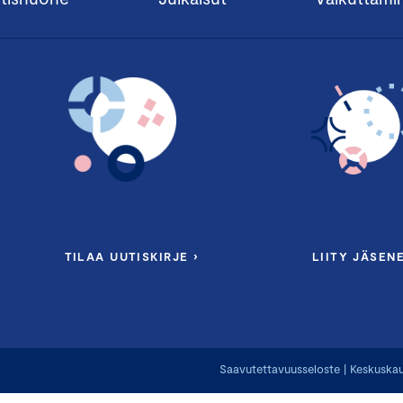
TILAA UUTISKIRJE ›
LIITY JÄSENE
Saavutettavuusseloste
|
Keskuskau