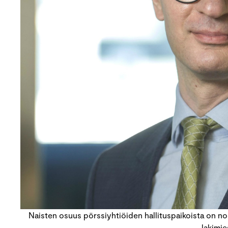
Naisten osuus pörssiyhtiöiden hallituspaikoista on n
lakimie