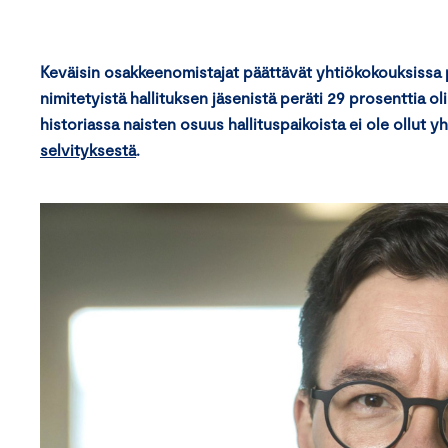
Keväisin osakkeenomistajat päättävät yhtiökokouksissa 
nimitetyistä hallituksen jäsenistä peräti 29 prosenttia 
historiassa naisten osuus hallituspaikoista ei ole ollut
selvityksestä
.