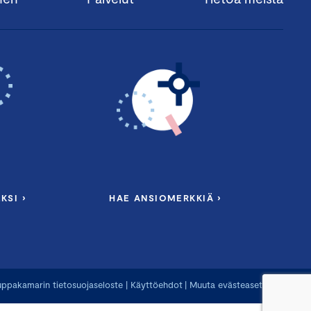
KSI ›
HAE ANSIOMERKKIÄ ›
ppakamarin tietosuojaseloste
|
Käyttöehdot
|
Muuta evästeasetuksia