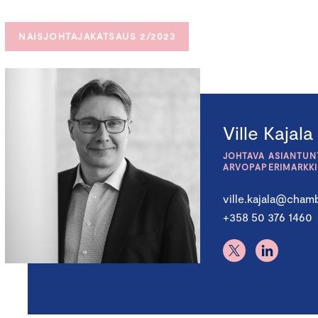
NAISJOHTAJAKATSAUS 2/2023
Ville Kajala
JOHTAVA ASIANTUNT
ARVOPAPERIMARKK
ville.kajala@chamb
+358 50 376 1460