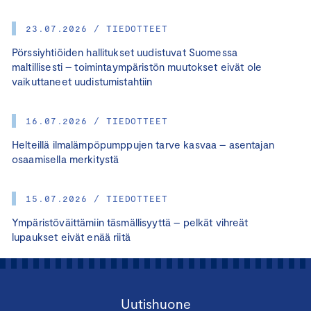
23.07.2026 / TIEDOTTEET
Pörssiyhtiöiden hallitukset uudistuvat Suomessa
maltillisesti – toimintaympäristön muutokset eivät ole
vaikuttaneet uudistumistahtiin
16.07.2026 / TIEDOTTEET
Helteillä ilmalämpöpumppujen tarve kasvaa – asentajan
osaamisella merkitystä
15.07.2026 / TIEDOTTEET
Ympäristöväittämiin täsmällisyyttä – pelkät vihreät
lupaukset eivät enää riitä
Uutishuone