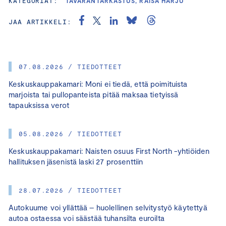
KATEGORIAT:
TAVARANTARKASTUS, RAISA HARJU
JAA ARTIKKELI:
07.08.2026 / TIEDOTTEET
Keskuskauppakamari: Moni ei tiedä, että poimituista
marjoista tai pullopanteista pitää maksaa tietyissä
tapauksissa verot
05.08.2026 / TIEDOTTEET
Keskuskauppakamari: Naisten osuus First North -yhtiöiden
hallituksen jäsenistä laski 27 prosenttiin
28.07.2026 / TIEDOTTEET
Autokuume voi yllättää – huolellinen selvitystyö käytettyä
autoa ostaessa voi säästää tuhansilta euroilta