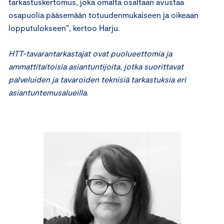
tarkastuskertomus, joka omalta osaltaan avustaa
osapuolia pääsemään totuudenmukaiseen ja oikeaan
lopputulokseen”, kertoo Harju.
HTT-tavarantarkastajat ovat puolueettomia ja
ammattitaitoisia asiantuntijoita, jotka suorittavat
palveluiden ja tavaroiden teknisiä tarkastuksia eri
asiantuntemusalueilla.