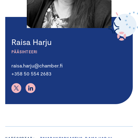
Raisa Harju
PÄÄSIHTEERI
raisa.harju@chamber.fi
+358 50 554 2683