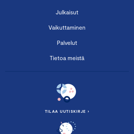
Julkaisut
Vaikuttaminen
Palvelut
Tietoa meistä
TILAA UUTISKIRJE ›