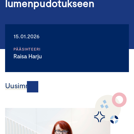
lumenpudotukseen
15.01.2026
PÄÄSIHTEERI
Raisa Harju
Uusimmat