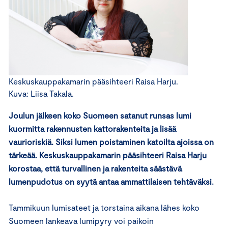
Keskuskauppakamarin pääsihteeri Raisa Harju.
Kuva: Liisa Takala.
Joulun jälkeen koko Suomeen satanut runsas lumi
kuormitta rakennusten kattorakenteita ja lisää
vaurioriskiä. Siksi lumen poistaminen katoilta ajoissa on
tärkeää. Keskuskauppakamarin pääsihteeri Raisa Harju
korostaa, että turvallinen ja rakenteita säästävä
lumenpudotus on syytä antaa ammattilaisen tehtäväksi.
Tammikuun lumisateet ja torstaina aikana lähes koko
Suomeen lankeava lumipyry voi paikoin