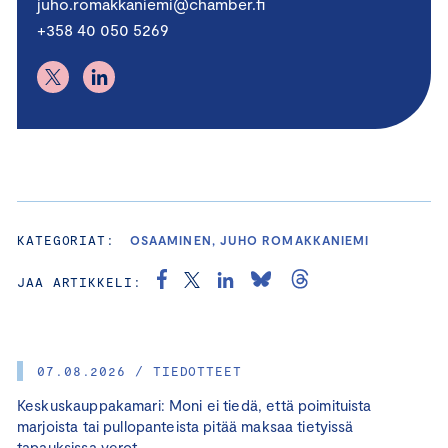
juho.romakkaniemi@chamber.fi
+358 40 050 5269
KATEGORIAT:
OSAAMINEN, JUHO ROMAKKANIEMI
JAA ARTIKKELI:
07.08.2026 / TIEDOTTEET
Keskuskauppakamari: Moni ei tiedä, että poimituista
marjoista tai pullopanteista pitää maksaa tietyissä
tapauksissa verot