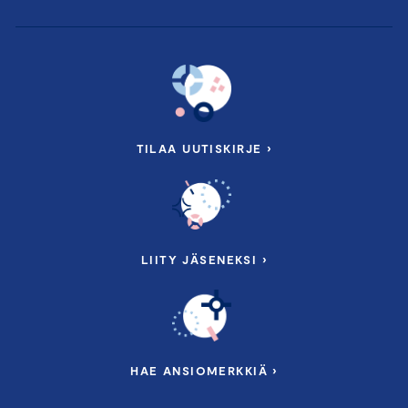
TILAA UUTISKIRJE ›
LIITY JÄSENEKSI ›
HAE ANSIOMERKKIÄ ›