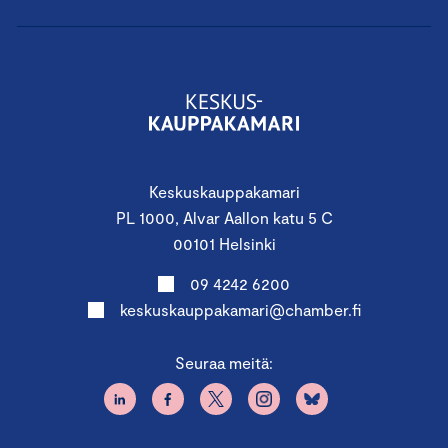
Keskuskauppakamari
PL 1000, Alvar Aallon katu 5 C
00101 Helsinki
09 4242 6200
keskuskauppakamari@chamber.fi
Seuraa meitä: