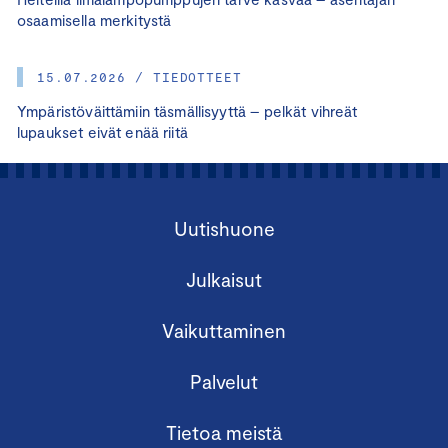
osaamisella merkitystä
15.07.2026 / TIEDOTTEET
Ympäristöväittämiin täsmällisyyttä – pelkät vihreät
lupaukset eivät enää riitä
Uutishuone
Julkaisut
Vaikuttaminen
Palvelut
Tietoa meistä