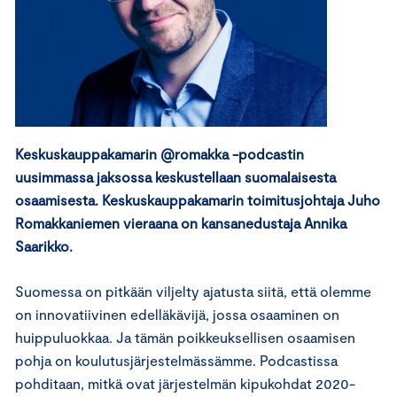
Keskuskauppakamarin @romakka -podcastin
uusimmassa jaksossa keskustellaan suomalaisesta
osaamisesta. Keskuskauppakamarin toimitusjohtaja Juho
Romakkaniemen vieraana on kansanedustaja Annika
Saarikko.
Suomessa on pitkään viljelty ajatusta siitä, että olemme
on innovatiivinen edelläkävijä, jossa osaaminen on
huippuluokkaa. Ja tämän poikkeuksellisen osaamisen
pohja on koulutusjärjestelmässämme. Podcastissa
pohditaan, mitkä ovat järjestelmän kipukohdat 2020-