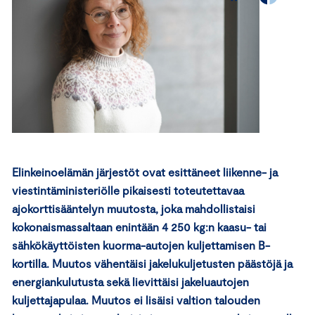
Elinkeinoelämän järjestöt ovat esittäneet liikenne- ja
viestintäministeriölle pikaisesti toteutettavaa
ajokorttisääntelyn muutosta, joka mahdollistaisi
kokonaismassaltaan enintään 4 250 kg:n kaasu- tai
sähkökäyttöisten kuorma-autojen kuljettamisen B-
kortilla. Muutos vähentäisi jakelukuljetusten päästöjä ja
energiankulutusta sekä lievittäisi jakeluautojen
kuljettajapulaa. Muutos ei lisäisi valtion talouden