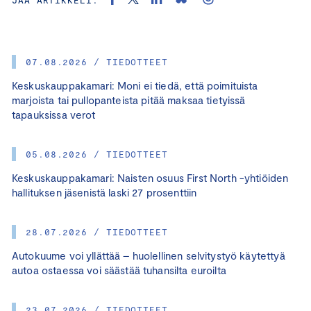
07.08.2026 / TIEDOTTEET
Keskuskauppakamari: Moni ei tiedä, että poimituista
marjoista tai pullopanteista pitää maksaa tietyissä
tapauksissa verot
05.08.2026 / TIEDOTTEET
Keskuskauppakamari: Naisten osuus First North -yhtiöiden
hallituksen jäsenistä laski 27 prosenttiin
28.07.2026 / TIEDOTTEET
Autokuume voi yllättää – huolellinen selvitystyö käytettyä
autoa ostaessa voi säästää tuhansilta euroilta
23.07.2026 / TIEDOTTEET