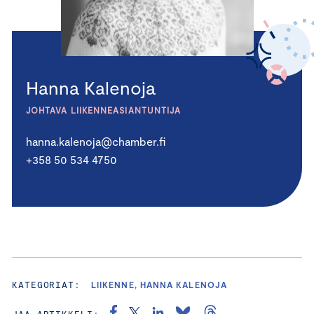
Hanna Kalenoja
JOHTAVA LIIKENNEASIANTUNTIJA
hanna.kalenoja@chamber.fi
+358 50 534 4750
KATEGORIAT:
LIIKENNE, HANNA KALENOJA
JAA ARTIKKELI: