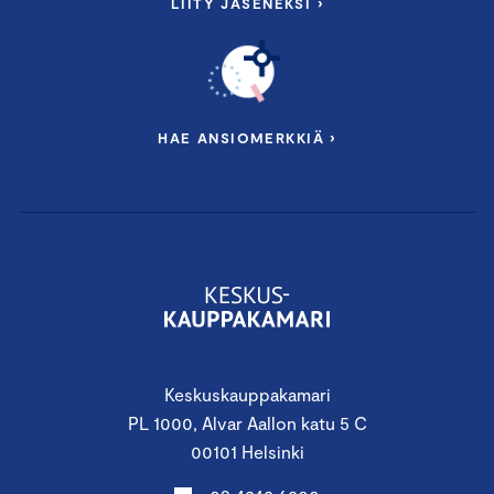
LIITY JÄSENEKSI ›
HAE ANSIOMERKKIÄ ›
Keskuskauppakamari
PL 1000, Alvar Aallon katu 5 C
00101 Helsinki