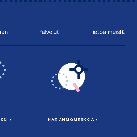
nen
Palvelut
Tietoa meistä
KSI ›
HAE ANSIOMERKKIÄ ›