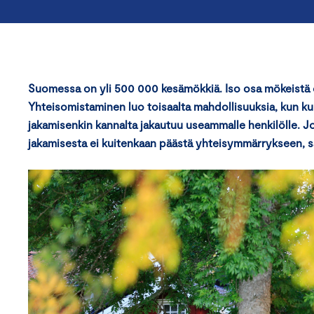
Suomessa on yli 500 000 kesämökkiä. Iso osa mökeistä 
Yhteisomistaminen luo toisaalta mahdollisuuksia, kun k
jakamisenkin kannalta jakautuu useammalle henkilölle. Jo
jakamisesta ei kuitenkaan päästä yhteisymmärrykseen, sa