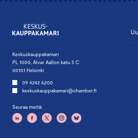
Uu
Keskuskauppakamari
PL 1000, Alvar Aallon katu 5 C
00101 Helsinki
09 4242 6200
keskuskauppakamari@chamber.fi
Seuraa meitä: