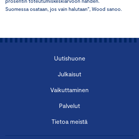
prosentin toteutumiskeskiarvoon nähden.
Suomessa osataan, jos vain halutaan”, Wood sanoo.
Uutishuone
Julkaisut
Vaikuttaminen
Palvelut
Tietoa meistä