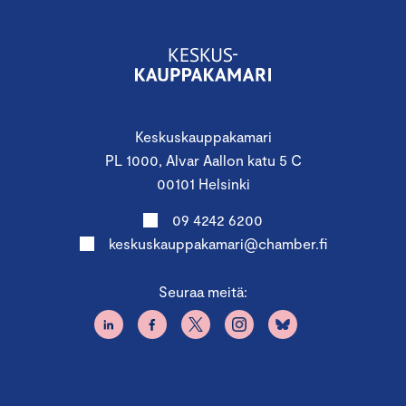
Keskuskauppakamari
PL 1000, Alvar Aallon katu 5 C
00101 Helsinki
09 4242 6200
keskuskauppakamari@chamber.fi
Seuraa meitä: