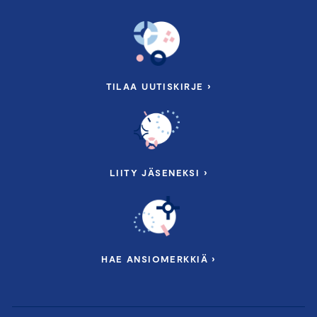
TILAA UUTISKIRJE ›
LIITY JÄSENEKSI ›
HAE ANSIOMERKKIÄ ›