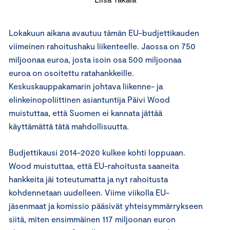
Lokakuun aikana avautuu tämän EU-budjettikauden
viimeinen rahoitushaku liikenteelle. Jaossa on 750
miljoonaa euroa, josta isoin osa 500 miljoonaa
euroa on osoitettu ratahankkeille.
Keskuskauppakamarin johtava liikenne- ja
elinkeinopoliittinen asiantuntija Päivi Wood
muistuttaa, että Suomen ei kannata jättää
käyttämättä tätä mahdollisuutta.
Budjettikausi 2014-2020 kulkee kohti loppuaan.
Wood muistuttaa, että EU-rahoitusta saaneita
hankkeita jäi toteutumatta ja nyt rahoitusta
kohdennetaan uudelleen. Viime viikolla EU-
jäsenmaat ja komissio pääsivät yhteisymmärrykseen
siitä, miten ensimmäinen 117 miljoonan euron