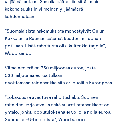
ylijäämä jaetaan. Samalla päätettiin siitä, mihin
kokonaisuuksiin viimeinen ylijäämäerä
kohdennetaan.
”Suomalaisista hakemuksista menestyivät Oulun,
Kokkolan ja Rauman satamat kuuden miljoonan
potillaan. Lisää rahoitusta olisi kuitenkin tarjolla”,
Wood sanoo.
Viimeinen erä on 750 miljoonaa euroa, josta
500 miljoonaa euroa tullaan
osoittamaan raidehankkeisiin eri puolille Eurooppaa.
”Lokakuussa avautuva rahoitushaku, Suomen
raiteiden korjausvelka sekä suuret ratahankkeet on
yhtälö, jonka lopputuloksena ei voi olla nolla euroa
Suomelle EU-budjetista”, Wood sanoo.