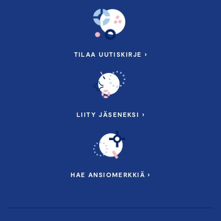
TILAA UUTISKIRJE ›
LIITY JÄSENEKSI ›
HAE ANSIOMERKKIÄ ›