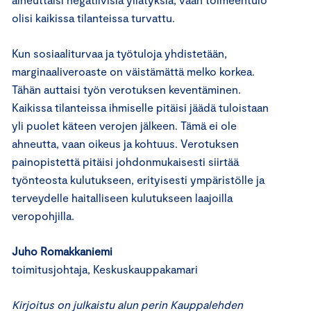
olisi kaikissa tilanteissa turvattu.
Kun sosiaaliturvaa ja ­työtuloja yhdistetään,
marginaaliveroaste on väistämättä melko korkea.
Tähän auttaisi työn verotuksen keventäminen.
Kaikissa tilanteissa ihmiselle pitäisi jäädä tuloistaan
yli puolet käteen verojen jälkeen. Tämä ei ole
ahneutta, vaan oikeus ja kohtuus. Verotuksen
painopistettä pitäisi johdonmukaisesti siirtää
työnteosta kulutukseen, erityisesti ympäristölle ja
terveydelle haitalliseen kulutukseen laajoilla
veropohjilla.
Juho Romakkaniemi
toimitusjohtaja, Keskuskauppakamari
Kirjoitus on julkaistu alun perin Kauppalehden