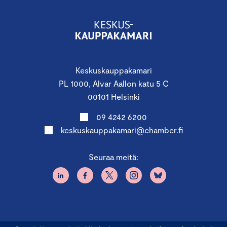
Keskuskauppakamari
PL 1000, Alvar Aallon katu 5 C
00101 Helsinki
09 4242 6200
keskuskauppakamari@chamber.fi
Seuraa meitä: