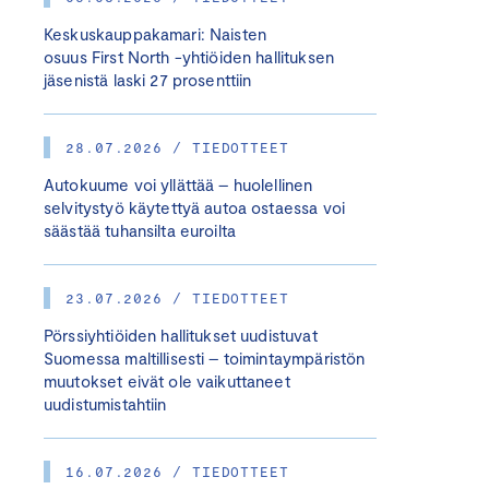
Keskuskauppakamari: Naisten
osuus First North -yhtiöiden hallituksen
jäsenistä laski 27 prosenttiin
28.07.2026 / TIEDOTTEET
Autokuume voi yllättää – huolellinen
selvitystyö käytettyä autoa ostaessa voi
säästää tuhansilta euroilta
23.07.2026 / TIEDOTTEET
Pörssiyhtiöiden hallitukset uudistuvat
Suomessa maltillisesti – toimintaympäristön
muutokset eivät ole vaikuttaneet
uudistumistahtiin
16.07.2026 / TIEDOTTEET