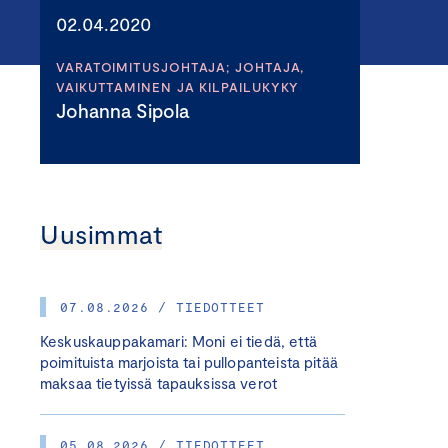
02.04.2020
VARATOIMITUSJOHTAJA; JOHTAJA,
VAIKUTTAMINEN JA KILPAILUKYKY
Johanna Sipola
Uusimmat
07.08.2026 / TIEDOTTEET
Keskuskauppakamari: Moni ei tiedä, että
poimituista marjoista tai pullopanteista pitää
maksaa tietyissä tapauksissa verot
05.08.2026 / TIEDOTTEET