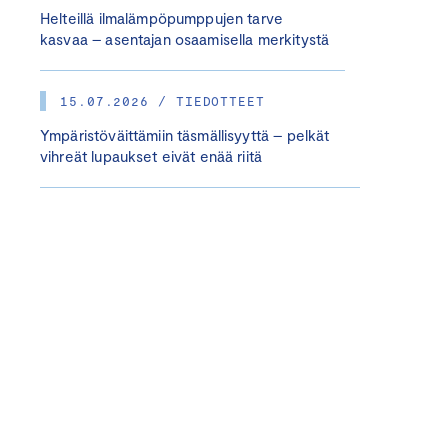
Helteillä ilmalämpöpumppujen tarve
kasvaa – asentajan osaamisella merkitystä
15.07.2026 / TIEDOTTEET
Ympäristöväittämiin täsmällisyyttä – pelkät
vihreät lupaukset eivät enää riitä