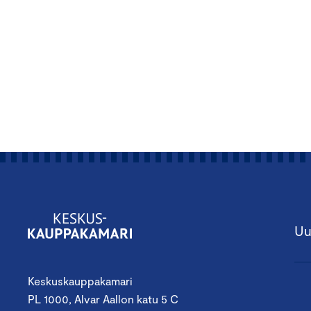
Uu
Keskuskauppakamari
PL 1000, Alvar Aallon katu 5 C