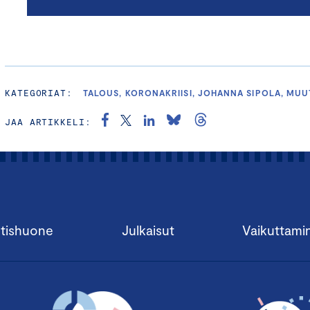
KATEGORIAT:
TALOUS, KORONAKRIISI, JOHANNA SIPOLA, MUU
JAA ARTIKKELI:
tishuone
Julkaisut
Vaikuttami