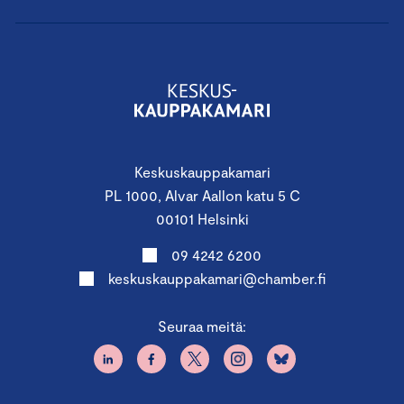
Keskuskauppakamari
PL 1000, Alvar Aallon katu 5 C
00101 Helsinki
09 4242 6200
keskuskauppakamari@chamber.fi
Seuraa meitä: