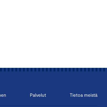
nen
Palvelut
Tietoa meistä