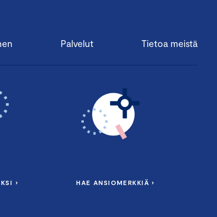
nen
Palvelut
Tietoa meistä
KSI ›
HAE ANSIOMERKKIÄ ›