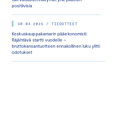
positiivisia
30.04.2026 / TIEDOTTEET
Keskuskauppakamarin pääekonomisti:
Räjähtävä startti vuodelle –
bruttokansantuotteen ennakollinen luku ylitti
odotukset