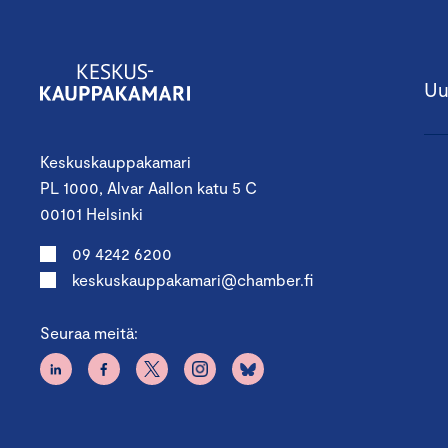
Uu
Keskuskauppakamari
PL 1000, Alvar Aallon katu 5 C
00101 Helsinki
09 4242 6200
keskuskauppakamari@chamber.fi
Seuraa meitä: