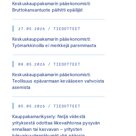
Keskuskauppakamarin pääekonomisti:
Bruttokansantuote päihitti epäilijät
27.05.2026 / TIEDOTTEET
Keskuskauppakamarin pääekonomisti:
Työmarkkinoilla ei merkkejä paremmasta
08.05.2026 / TIEDOTTEET
Keskuskauppakamarin pääekonomisti:
Teollisuus epävarmaan kevääseen vahvoista
asemista
05.05.2026 / TIEDOTTEET
Kauppakamarikysely: Neljä viidestä
yrityksestä odottaa liikevaihtonsa pysyvän
ennallaan tai kasvavan – yritysten
tulevaisuudennäkymät yhä pääosin