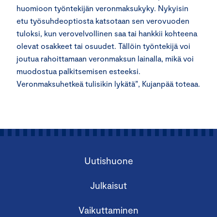
huomioon työntekijän veronmaksukyky. Nykyisin
etu työsuhdeoptiosta katsotaan sen verovuoden
tuloksi, kun verovelvollinen saa tai hankkii kohteena
olevat osakkeet tai osuudet. Tällöin työntekijä voi
joutua rahoittamaan veronmaksun lainalla, mikä voi
muodostua palkitsemisen esteeksi.
Veronmaksuhetkeä tulisikin lykätä”, Kujanpää toteaa.
Uutishuone
Julkaisut
Vaikuttaminen