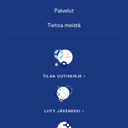
Palvelut
Tietoa meistä
TILAA UUTISKIRJE ›
LIITY JÄSENEKSI ›