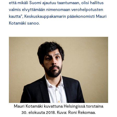
että mikäli Suomi ajautuu taantumaan, olisi hallitus
valmis elvyttämään nimenomaan verohelpotusten
kautta”, Keskuskauppakamarin pääekonomisti Mauri
Kotamäki sanoo.
Mauri Kotamäki kuvattuna Helsingissä torstaina
30. elokuuta 2018. Kuva: Roni Rekomaa.