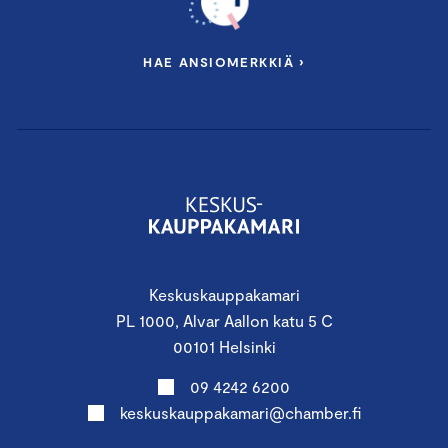
HAE ANSIOMERKKIÄ ›
Keskuskauppakamari
PL 1000, Alvar Aallon katu 5 C
00101 Helsinki
09 4242 6200
keskuskauppakamari@chamber.fi