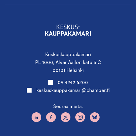
Keskuskauppakamari
PL 1000, Alvar Aallon katu 5 C
00101 Helsinki
09 4242 6200
keskuskauppakamari@chamber.fi
Seuraa meitä: