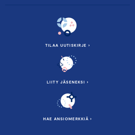
TILAA UUTISKIRJE ›
LIITY JÄSENEKSI ›
HAE ANSIOMERKKIÄ ›