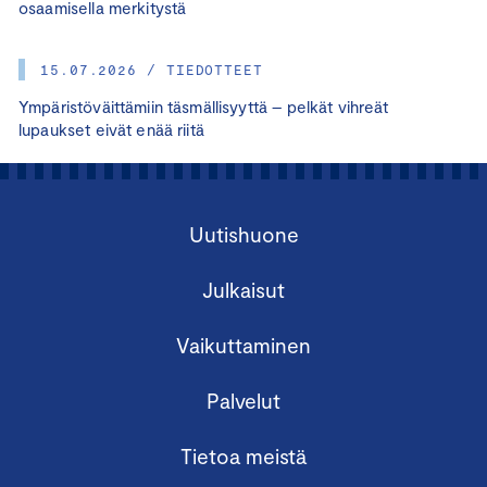
osaamisella merkitystä
15.07.2026 / TIEDOTTEET
Ympäristöväittämiin täsmällisyyttä – pelkät vihreät
lupaukset eivät enää riitä
Uutishuone
Julkaisut
Vaikuttaminen
Palvelut
Tietoa meistä