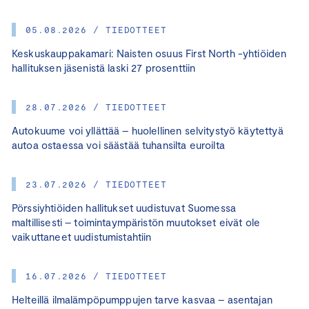
05.08.2026 / TIEDOTTEET
Keskuskauppakamari: Naisten osuus First North -yhtiöiden
hallituksen jäsenistä laski 27 prosenttiin
28.07.2026 / TIEDOTTEET
Autokuume voi yllättää – huolellinen selvitystyö käytettyä
autoa ostaessa voi säästää tuhansilta euroilta
23.07.2026 / TIEDOTTEET
Pörssiyhtiöiden hallitukset uudistuvat Suomessa
maltillisesti – toimintaympäristön muutokset eivät ole
vaikuttaneet uudistumistahtiin
16.07.2026 / TIEDOTTEET
Helteillä ilmalämpöpumppujen tarve kasvaa – asentajan