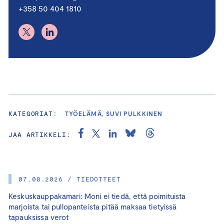
+358 50 404 1810
KATEGORIAT:
TYÖELÄMÄ, SUVI PULKKINEN
JAA ARTIKKELI:
07.08.2026 / TIEDOTTEET
Keskuskauppakamari: Moni ei tiedä, että poimituista
marjoista tai pullopanteista pitää maksaa tietyissä
tapauksissa verot