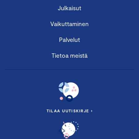
Julkaisut
Vaikuttaminen
Palvelut
Tietoa meistä
TILAA UUTISKIRJE ›