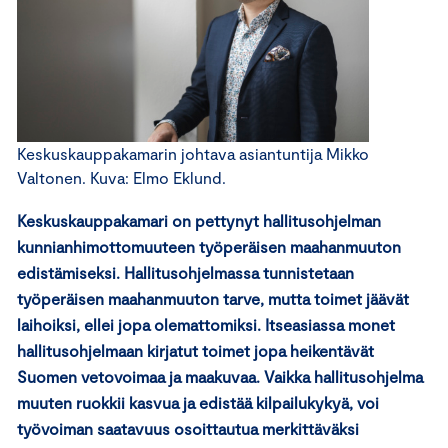
Keskuskauppakamarin johtava asiantuntija Mikko
Valtonen. Kuva: Elmo Eklund.
Keskuskauppakamari on pettynyt hallitusohjelman
kunnianhimottomuuteen työperäisen maahanmuuton
edistämiseksi. Hallitusohjelmassa tunnistetaan
työperäisen maahanmuuton tarve, mutta toimet jäävät
laihoiksi, ellei jopa olemattomiksi. Itseasiassa monet
hallitusohjelmaan kirjatut toimet jopa heikentävät
Suomen vetovoimaa ja maakuvaa. Vaikka hallitusohjelma
muuten ruokkii kasvua ja edistää kilpailukykyä, voi
työvoiman saatavuus osoittautua merkittäväksi