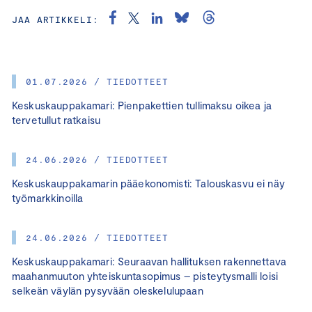
JAA ARTIKKELI:
01.07.2026 / TIEDOTTEET
Keskuskauppakamari: Pienpakettien tullimaksu oikea ja
tervetullut ratkaisu
24.06.2026 / TIEDOTTEET
Keskuskauppakamarin pääekonomisti: Talouskasvu ei näy
työmarkkinoilla
24.06.2026 / TIEDOTTEET
Keskuskauppakamari: Seuraavan hallituksen rakennettava
maahanmuuton yhteiskuntasopimus – pisteytysmalli loisi
selkeän väylän pysyvään oleskelulupaan