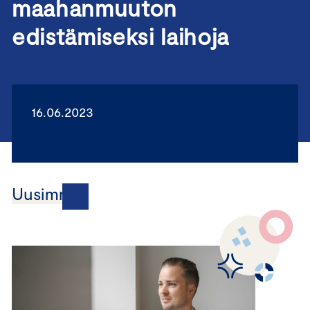
maahanmuuton
edistämiseksi laihoja
16.06.2023
Uusimmat