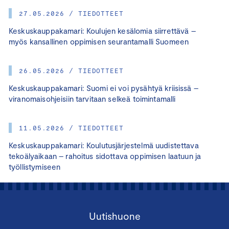
27.05.2026 / TIEDOTTEET
Keskuskauppakamari: Koulujen kesälomia siirrettävä –
myös kansallinen oppimisen seurantamalli Suomeen
26.05.2026 / TIEDOTTEET
Keskuskauppakamari: Suomi ei voi pysähtyä kriisissä –
viranomaisohjeisiin tarvitaan selkeä toimintamalli
11.05.2026 / TIEDOTTEET
Keskuskauppakamari: Koulutusjärjestelmä uudistettava
tekoälyaikaan – rahoitus sidottava oppimisen laatuun ja
työllistymiseen
Uutishuone