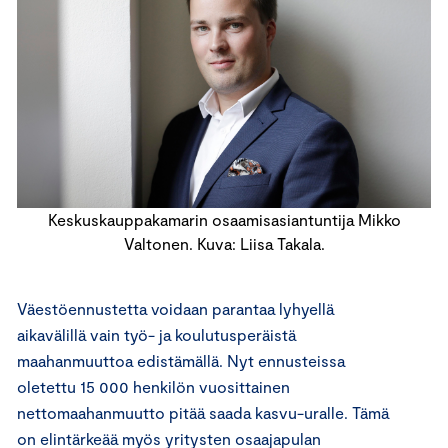
Keskuskauppakamarin osaamisasiantuntija Mikko
Valtonen. Kuva: Liisa Takala.
Väestöennustetta voidaan parantaa lyhyellä
aikavälillä vain työ- ja koulutusperäistä
maahanmuuttoa edistämällä. Nyt ennusteissa
oletettu 15 000 henkilön vuosittainen
nettomaahanmuutto pitää saada kasvu-uralle. Tämä
on elintärkeää myös yritysten osaajapulan