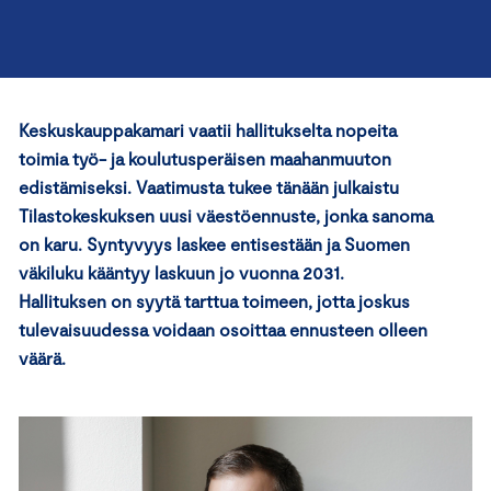
Keskuskauppakamari vaatii hallitukselta nopeita
toimia työ- ja koulutusperäisen maahanmuuton
edistämiseksi. Vaatimusta tukee tänään julkaistu
Tilastokeskuksen uusi väestöennuste, jonka sanoma
on karu. Syntyvyys laskee entisestään ja Suomen
väkiluku kääntyy laskuun jo vuonna 2031.
Hallituksen on syytä tarttua toimeen, jotta joskus
tulevaisuudessa voidaan osoittaa ennusteen olleen
väärä.