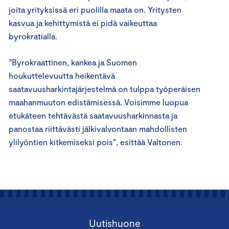
joita yrityksissä eri puolilla maata on. Yritysten
kasvua ja kehittymistä ei pidä vaikeuttaa
byrokratialla.
”Byrokraattinen, kankea ja Suomen
houkuttelevuutta heikentävä
saatavuusharkintajärjestelmä on tulppa työperäisen
maahanmuuton edistämisessä. Voisimme luopua
etukäteen tehtävästä saatavuusharkinnasta ja
panostaa riittävästi jälkivalvontaan mahdollisten
ylilyöntien kitkemiseksi pois”, esittää Valtonen.
Uutishuone