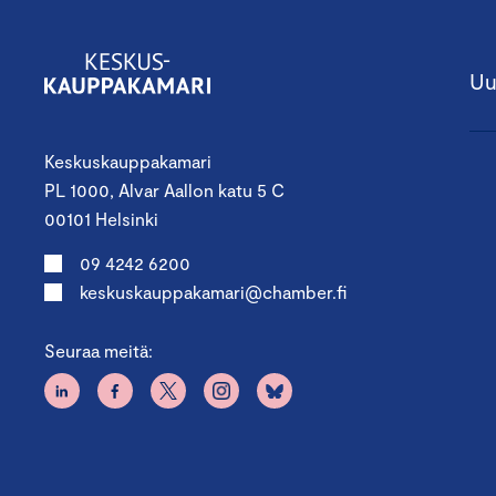
Uu
Keskuskauppakamari
PL 1000, Alvar Aallon katu 5 C
00101 Helsinki
09 4242 6200
keskuskauppakamari@chamber.fi
Seuraa meitä: