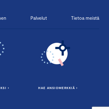
nen
Palvelut
Tietoa meistä
KSI ›
HAE ANSIOMERKKIÄ ›