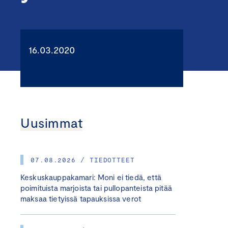
16.03.2020
Uusimmat
07.08.2026 / TIEDOTTEET
Keskuskauppakamari: Moni ei tiedä, että
poimituista marjoista tai pullopanteista pitää
maksaa tietyissä tapauksissa verot