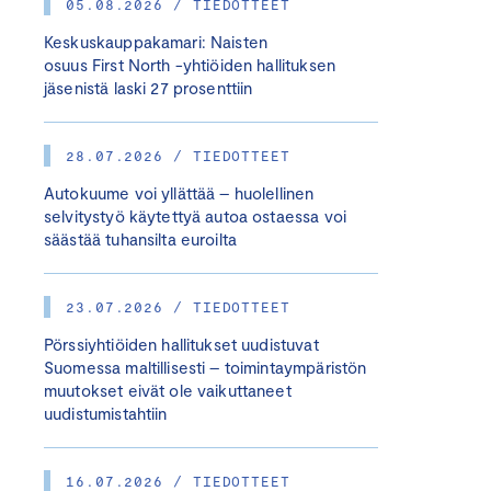
05.08.2026 / TIEDOTTEET
Keskuskauppakamari: Naisten
osuus First North -yhtiöiden hallituksen
jäsenistä laski 27 prosenttiin
28.07.2026 / TIEDOTTEET
Autokuume voi yllättää – huolellinen
selvitystyö käytettyä autoa ostaessa voi
säästää tuhansilta euroilta
23.07.2026 / TIEDOTTEET
Pörssiyhtiöiden hallitukset uudistuvat
Suomessa maltillisesti – toimintaympäristön
muutokset eivät ole vaikuttaneet
uudistumistahtiin
16.07.2026 / TIEDOTTEET