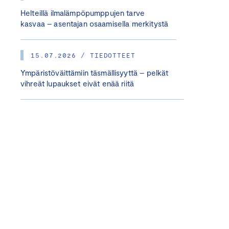
Helteillä ilmalämpöpumppujen tarve
kasvaa – asentajan osaamisella merkitystä
15.07.2026 / TIEDOTTEET
Ympäristöväittämiin täsmällisyyttä – pelkät
vihreät lupaukset eivät enää riitä