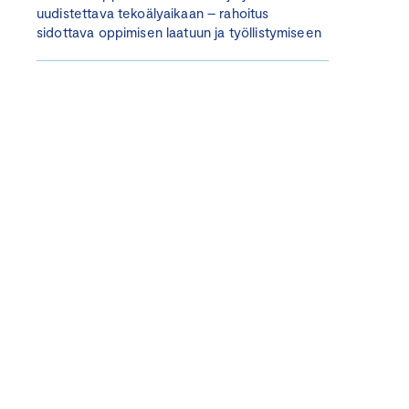
uudistettava tekoälyaikaan – rahoitus
sidottava oppimisen laatuun ja työllistymiseen