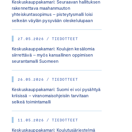
Keskuskauppakamari: Seuraavan hallituksen
rakennettava maahanmuuton
yhteiskuntasopimus – pisteytysmalli loisi
selkeän väylän pysyvään oleskelulupaan
27.05.2026 / TIEDOTTEET
Keskuskauppakamari: Koulujen kesälomia
siirrettävä – myös kansallinen oppimisen
seurantamalli Suomeen
26.05.2026 / TIEDOTTEET
Keskuskauppakamari: Suomi ei voi pysähtyä
kriisissä – viranomaisohjeisiin tarvitaan
selkeä toimintamalli
11.05.2026 / TIEDOTTEET
Keskuskauppakamari: Koulutusjärjestelmä