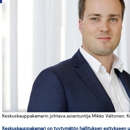
Keskuskauppakamarin johtava asiantuntija Mikko Valtonen. Kuv
Keskuskauppakamari on tyytymätön hallituksen esitykseen u