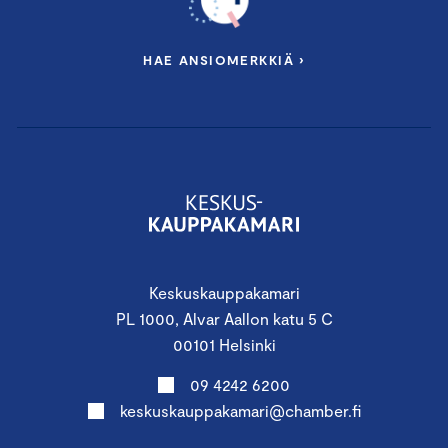
HAE ANSIOMERKKIÄ ›
Keskuskauppakamari
PL 1000, Alvar Aallon katu 5 C
00101 Helsinki
09 4242 6200
keskuskauppakamari@chamber.fi