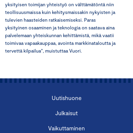
yksityisen toimijan yhteistyö on välttämätöntä niin
teollisuusmaissa kuin kehitysmaissakin nykyisten ja
tulevien haasteiden ratkaisemiseksi. Paras
yksityinen osaaminen ja teknologia on saatava aina
palvelemaan yhteiskunnan kehittämistä, mikä vaatii
toimivaa vapaakauppaa, avointa markkinataloutta ja
tervettä kilpailua”, muistuttaa Vuori.
Uutishuone
Julkaisut
Vaikuttaminen