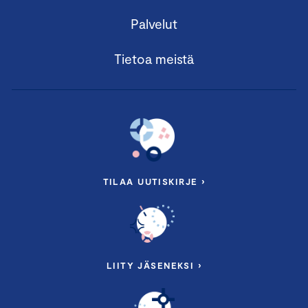
Palvelut
Tietoa meistä
TILAA UUTISKIRJE ›
LIITY JÄSENEKSI ›