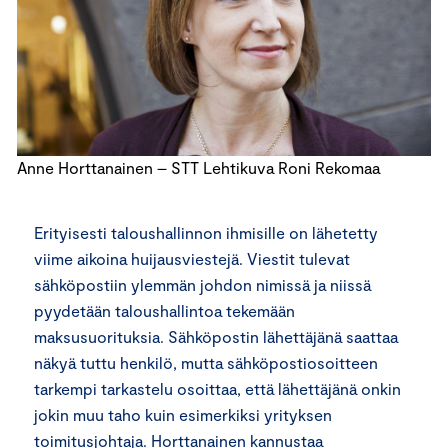
Anne Horttanainen – STT Lehtikuva Roni Rekomaa
Erityisesti taloushallinnon ihmisille on lähetetty
viime aikoina huijausviestejä. Viestit tulevat
sähköpostiin ylemmän johdon nimissä ja niissä
pyydetään taloushallintoa tekemään
maksusuorituksia. Sähköpostin lähettäjänä saattaa
näkyä tuttu henkilö, mutta sähköpostiosoitteen
tarkempi tarkastelu osoittaa, että lähettäjänä onkin
jokin muu taho kuin esimerkiksi yrityksen
toimitusjohtaja. Horttanainen kannustaa