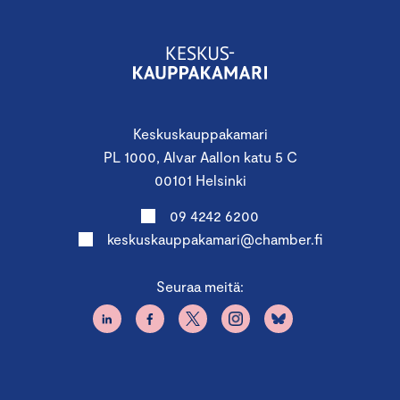
Keskuskauppakamari
PL 1000, Alvar Aallon katu 5 C
00101 Helsinki
09 4242 6200
keskuskauppakamari@chamber.fi
Seuraa meitä: