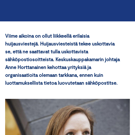
Viime aikoina on ollut liikkeellä erilaisia
huijausviestejä. Huijausviesteistä tekee uskottavia
se, että ne saattavat tulla uskottavista
sähköpostiosoitteista. Keskuskauppakamarin johtaja
Anne Horttanainen kehottaa yrityksiä ja
organisaatioita olemaan tarkkana, ennen kuin
luottamuksellista tietoa luovutetaan sähköpostitse.