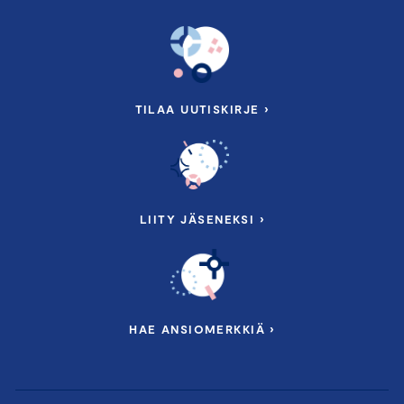
TILAA UUTISKIRJE ›
LIITY JÄSENEKSI ›
HAE ANSIOMERKKIÄ ›