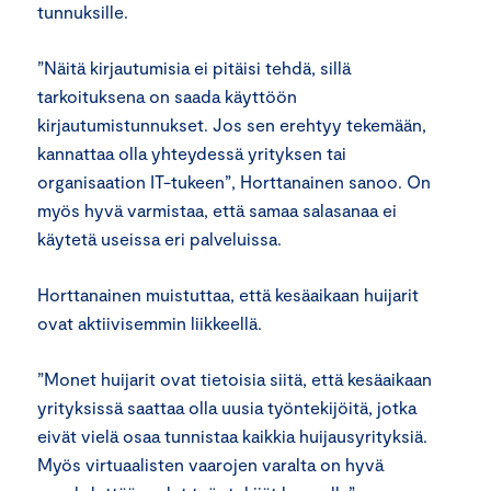
tunnuksille.
”Näitä kirjautumisia ei pitäisi tehdä, sillä
tarkoituksena on saada käyttöön
kirjautumistunnukset. Jos sen erehtyy tekemään,
kannattaa olla yhteydessä yrityksen tai
organisaation IT-tukeen”, Horttanainen sanoo. On
myös hyvä varmistaa, että samaa salasanaa ei
käytetä useissa eri palveluissa.
Horttanainen muistuttaa, että kesäaikaan huijarit
ovat aktiivisemmin liikkeellä.
”Monet huijarit ovat tietoisia siitä, että kesäaikaan
yrityksissä saattaa olla uusia työntekijöitä, jotka
eivät vielä osaa tunnistaa kaikkia huijausyrityksiä.
Myös virtuaalisten vaarojen varalta on hyvä