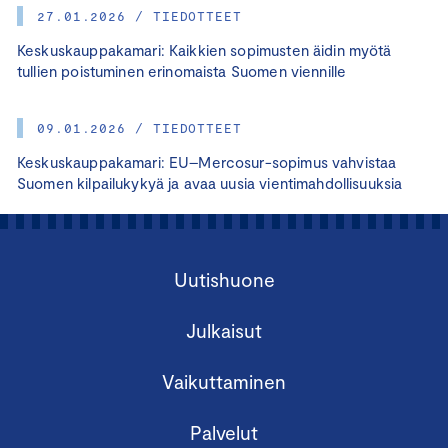
27.01.2026 / TIEDOTTEET
Keskuskauppakamari: Kaikkien sopimusten äidin myötä
tullien poistuminen erinomaista Suomen viennille
09.01.2026 / TIEDOTTEET
Keskuskauppakamari: EU–Mercosur-sopimus vahvistaa
Suomen kilpailukykyä ja avaa uusia vientimahdollisuuksia
Uutishuone
Julkaisut
Vaikuttaminen
Palvelut