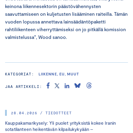
keinona liikennesektorin päästövähennysten
saavuttamiseen on kuljetusten lisääminen raiteilla. Tämän
vuoden lopussa annettava lainsäädäntöpaketti
rahtiliikenteen viherryttämiseksi on jo pitkällä komission
valmistelussa”, Wood sanoo.
KATEGORIAT:
LIIKENNE, EU, MUUT
JAA ARTIKKELI:
28.04.2026 / TIEDOTTEET
Kauppakamarikysely: Yli puolet yrityksistä kokee Iranin
sotatilanteen heikentävän kilpailukykyään –