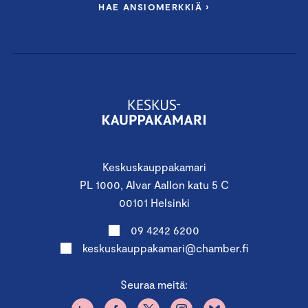
HAE ANSIOMERKKIÄ ›
Keskuskauppakamari
PL 1000, Alvar Aallon katu 5 C
00101 Helsinki
09 4242 6200
keskuskauppakamari@chamber.fi
Seuraa meitä: