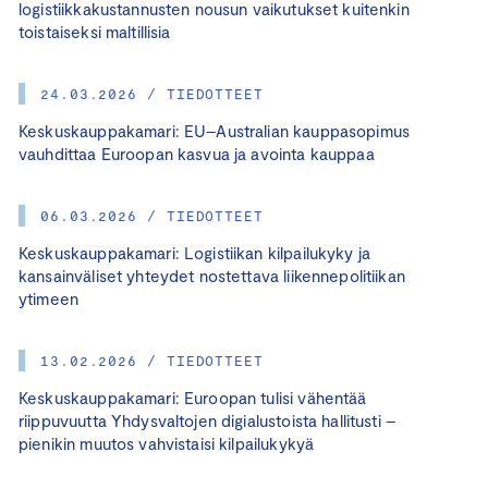
logistiikkakustannusten nousun vaikutukset kuitenkin
toistaiseksi maltillisia
24.03.2026 / TIEDOTTEET
Keskuskauppakamari: EU–Australian kauppasopimus
vauhdittaa Euroopan kasvua ja avointa kauppaa
06.03.2026 / TIEDOTTEET
Keskuskauppakamari: Logistiikan kilpailukyky ja
kansainväliset yhteydet nostettava liikennepolitiikan
ytimeen
13.02.2026 / TIEDOTTEET
Keskuskauppakamari: Euroopan tulisi vähentää
riippuvuutta Yhdysvaltojen digialustoista hallitusti –
pienikin muutos vahvistaisi kilpailukykyä