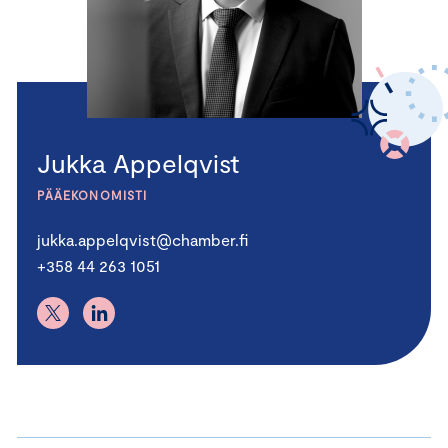
Jukka Appelqvist
PÄÄEKONOMISTI
jukka.appelqvist@chamber.fi
+358 44 263 1051