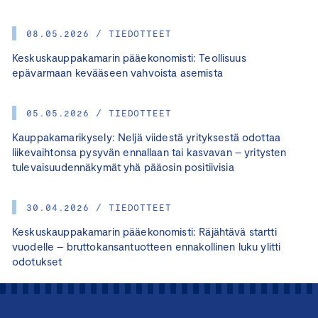
08.05.2026 / TIEDOTTEET
Keskuskauppakamarin pääekonomisti: Teollisuus
epävarmaan kevääseen vahvoista asemista
05.05.2026 / TIEDOTTEET
Kauppakamarikysely: Neljä viidestä yrityksestä odottaa
liikevaihtonsa pysyvän ennallaan tai kasvavan – yritysten
tulevaisuudennäkymät yhä pääosin positiivisia
30.04.2026 / TIEDOTTEET
Keskuskauppakamarin pääekonomisti: Räjähtävä startti
vuodelle – bruttokansantuotteen ennakollinen luku ylitti
odotukset