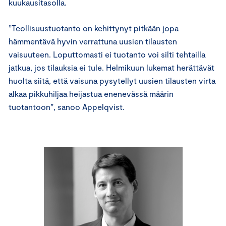
kuukausitasolla.
”Teollisuustuotanto on kehittynyt pitkään jopa
hämmentävä hyvin verrattuna uusien tilausten
vaisuuteen. Loputtomasti ei tuotanto voi silti tehtailla
jatkua, jos tilauksia ei tule. Helmikuun lukemat herättävät
huolta siitä, että vaisuna pysytellyt uusien tilausten virta
alkaa pikkuhiljaa heijastua enenevässä määrin
tuotantoon”, sanoo Appelqvist.