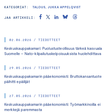
KATEGORIAT:
TALOUS, JUKKA APPELQVIST
JAA ARTIKKELI:
02.06.2026 / TIEDOTTEET
Keskuskauppakamari: Puolustusteollisuus tärkeä kasvuala
Suomelle – Nato-kilpailutuskelpoisuuksista huolehdittava
29.05.2026 / TIEDOTTEET
Keskuskauppakamarin pääekonomisti: Bruttokansantuote
päihitti epäilijät
27.05.2026 / TIEDOTTEET
Keskuskauppakamarin pääekonomisti: Työmarkkinoilla ei
merkkejä paremmasta