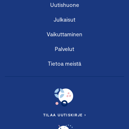
Uutishuone
Julkaisut
Vaikuttaminen
Palvelut
Tietoa meistä
TILAA UUTISKIRJE ›