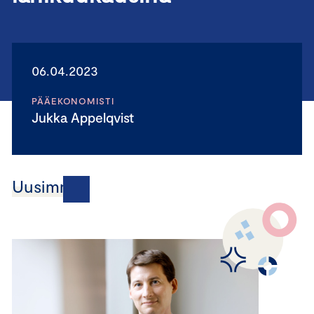
06.04.2023
PÄÄEKONOMISTI
Jukka Appelqvist
Uusimmat