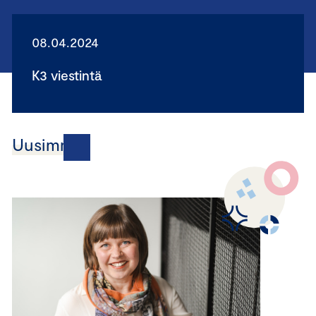
08.04.2024
K3 viestintä
Uusimmat