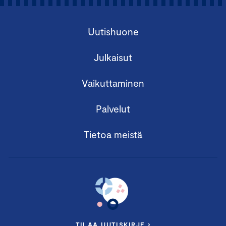
Uutishuone
Julkaisut
Vaikuttaminen
Palvelut
Tietoa meistä
TILAA UUTISKIRJE ›