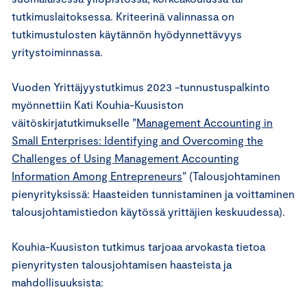
tutkimuslaitoksessa. Kriteerinä valinnassa on
tutkimustulosten käytännön hyödynnettävyys
yritystoiminnassa.
Vuoden Yrittäjyystutkimus 2023 -tunnustuspalkinto
myönnettiin Kati Kouhia-Kuusiston
väitöskirjatutkimukselle ”
Management Accounting in
Small Enterprises: Identifying and Overcoming the
Challenges of Using Management Accounting
Information Among Entrepreneurs
” (Talousjohtaminen
pienyrityksissä: Haasteiden tunnistaminen ja voittaminen
talousjohtamistiedon käytössä yrittäjien keskuudessa).
Kouhia-Kuusiston tutkimus tarjoaa arvokasta tietoa
pienyritysten talousjohtamisen haasteista ja
mahdollisuuksista: