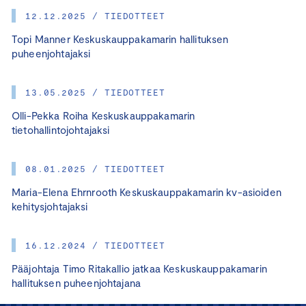
12.12.2025 / TIEDOTTEET
Topi Manner Keskuskauppakamarin hallituksen
puheenjohtajaksi
13.05.2025 / TIEDOTTEET
Olli-Pekka Roiha Keskuskauppakamarin
tietohallintojohtajaksi
08.01.2025 / TIEDOTTEET
Maria-Elena Ehrnrooth Keskuskauppakamarin kv-asioiden
kehitysjohtajaksi
16.12.2024 / TIEDOTTEET
Pääjohtaja Timo Ritakallio jatkaa Keskuskauppakamarin
hallituksen puheenjohtajana