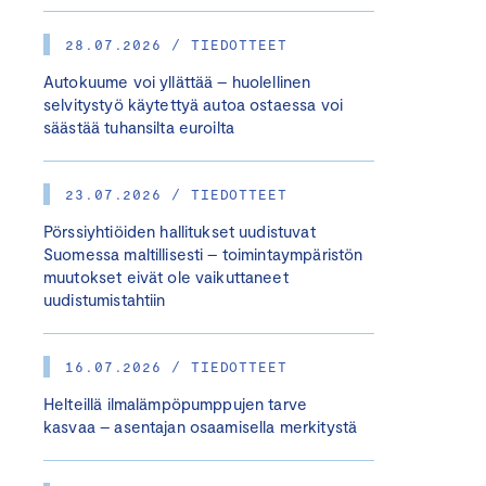
28.07.2026 / TIEDOTTEET
Autokuume voi yllättää – huolellinen
selvitystyö käytettyä autoa ostaessa voi
säästää tuhansilta euroilta
23.07.2026 / TIEDOTTEET
Pörssiyhtiöiden hallitukset uudistuvat
Suomessa maltillisesti – toimintaympäristön
muutokset eivät ole vaikuttaneet
uudistumistahtiin
16.07.2026 / TIEDOTTEET
Helteillä ilmalämpöpumppujen tarve
kasvaa – asentajan osaamisella merkitystä