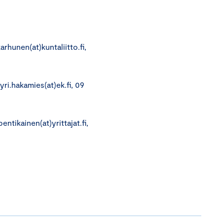
arhunen(at)kuntaliitto.fi,
jyri.hakamies(at)ek.fi, 09
entikainen(at)yrittajat.fi,