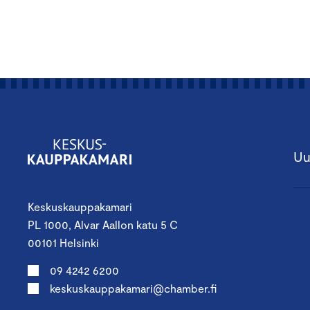
Uu
Keskuskauppakamari
PL 1000, Alvar Aallon katu 5 C
00101 Helsinki
09 4242 6200
keskuskauppakamari@chamber.fi