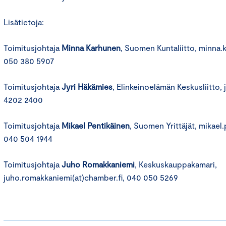
Lisätietoja:
Toimitusjohtaja
Minna Karhunen
, Suomen Kuntaliitto, minna.k
050 380 5907
Toimitusjohtaja
Jyri Häkämies
, Elinkeinoelämän Keskusliitto, 
4202 2400
Toimitusjohtaja
Mikael Pentikäinen
, Suomen Yrittäjät, mikael.p
040 504 1944
Toimitusjohtaja
Juho Romakkaniemi
, Keskuskauppakamari,
juho.romakkaniemi(at)chamber.fi, 040 050 5269