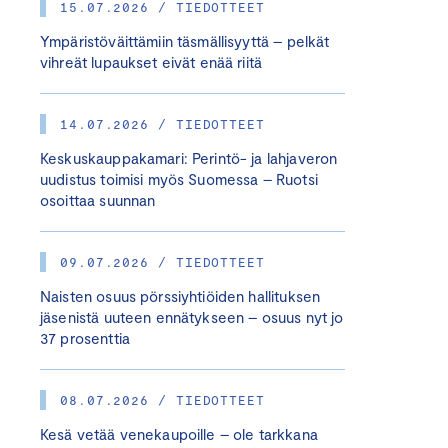
15.07.2026 / TIEDOTTEET
Ympäristöväittämiin täsmällisyyttä – pelkät
vihreät lupaukset eivät enää riitä
14.07.2026 / TIEDOTTEET
Keskuskauppakamari: Perintö- ja lahjaveron
uudistus toimisi myös Suomessa – Ruotsi
osoittaa suunnan
09.07.2026 / TIEDOTTEET
Naisten osuus pörssiyhtiöiden hallituksen
jäsenistä uuteen ennätykseen – osuus nyt jo
37 prosenttia
08.07.2026 / TIEDOTTEET
Kesä vetää venekaupoille – ole tarkkana