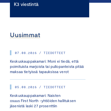
K3 viestintä
Uusimmat
07.08.2026 / TIEDOTTEET
Keskuskauppakamari: Moni ei tiedä, että
poimituista marjoista tai pullopanteista pitää
maksaa tietyissä tapauksissa verot
05.08.2026 / TIEDOTTEET
Keskuskauppakamari: Naisten
osuus First North -yhtiöiden hallituksen
jäsenistä laski 27 prosenttiin