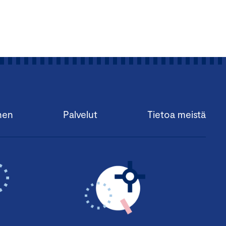
nen
Palvelut
Tietoa meistä