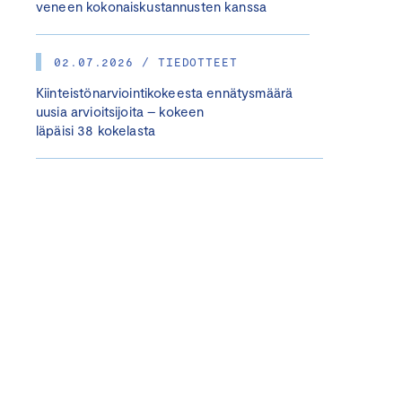
veneen kokonaiskustannusten kanssa
02.07.2026 / TIEDOTTEET
Kiinteistönarviointikokeesta ennätysmäärä
uusia arvioitsijoita – kokeen
läpäisi 38 kokelasta