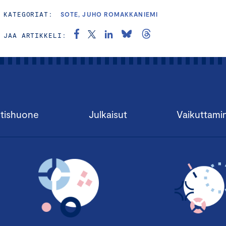
KATEGORIAT:
SOTE, JUHO ROMAKKANIEMI
JAA ARTIKKELI:
tishuone
Julkaisut
Vaikuttami