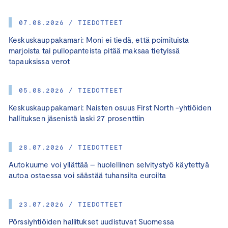
07.08.2026 / TIEDOTTEET
Keskuskauppakamari: Moni ei tiedä, että poimituista
marjoista tai pullopanteista pitää maksaa tietyissä
tapauksissa verot
05.08.2026 / TIEDOTTEET
Keskuskauppakamari: Naisten osuus First North -yhtiöiden
hallituksen jäsenistä laski 27 prosenttiin
28.07.2026 / TIEDOTTEET
Autokuume voi yllättää – huolellinen selvitystyö käytettyä
autoa ostaessa voi säästää tuhansilta euroilta
23.07.2026 / TIEDOTTEET
Pörssiyhtiöiden hallitukset uudistuvat Suomessa