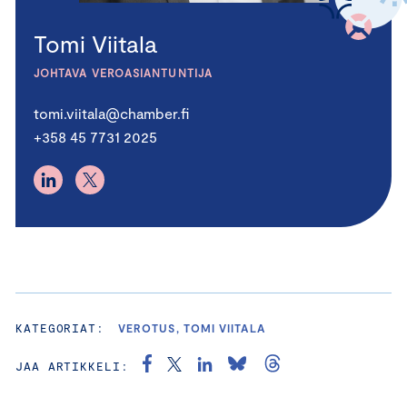
Tomi Viitala
JOHTAVA VEROASIANTUNTIJA
tomi.viitala@chamber.fi
+358 45 7731 2025
KATEGORIAT:
VEROTUS, TOMI VIITALA
JAA ARTIKKELI: