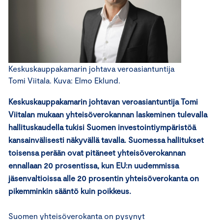
Keskuskauppakamarin johtava veroasiantuntija
Tomi Viitala. Kuva: Elmo Eklund.
Keskuskauppakamarin johtavan veroasiantuntija Tomi
Viitalan mukaan yhteisöverokannan laskeminen tulevalla
hallituskaudella tukisi Suomen investointiympäristöä
kansainvälisesti näkyvällä tavalla. Suomessa hallitukset
toisensa perään ovat pitäneet yhteisöverokannan
ennallaan 20 prosentissa, kun EU:n uudemmissa
jäsenvaltioissa alle 20 prosentin yhteisöverokanta on
pikemminkin sääntö kuin poikkeus.
Suomen yhteisöverokanta on pysynyt