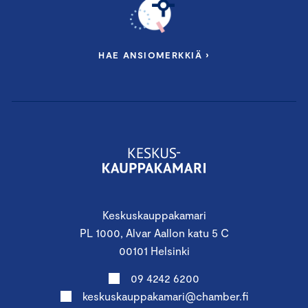
HAE ANSIOMERKKIÄ ›
Keskuskauppakamari
PL 1000, Alvar Aallon katu 5 C
00101 Helsinki
09 4242 6200
keskuskauppakamari@chamber.fi