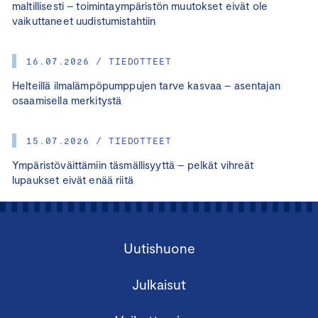
maltillisesti – toimintaympäristön muutokset eivät ole
vaikuttaneet uudistumistahtiin
16.07.2026 / TIEDOTTEET
Helteillä ilmalämpöpumppujen tarve kasvaa – asentajan
osaamisella merkitystä
15.07.2026 / TIEDOTTEET
Ympäristöväittämiin täsmällisyyttä – pelkät vihreät
lupaukset eivät enää riitä
Uutishuone
Julkaisut