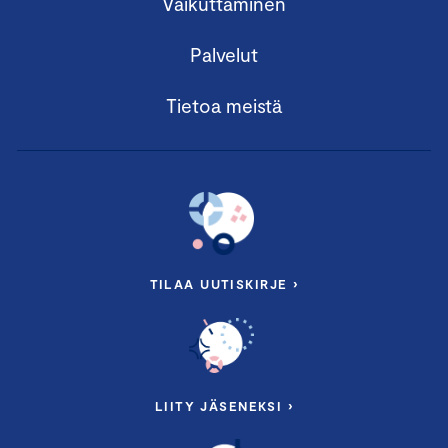
Vaikuttaminen
Palvelut
Tietoa meistä
TILAA UUTISKIRJE ›
LIITY JÄSENEKSI ›