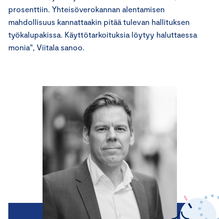
prosenttiin. Yhteisöverokannan alentamisen
mahdollisuus kannattaakin pitää tulevan hallituksen
työkalupakissa. Käyttötarkoituksia löytyy haluttaessa
monia”, Viitala sanoo.