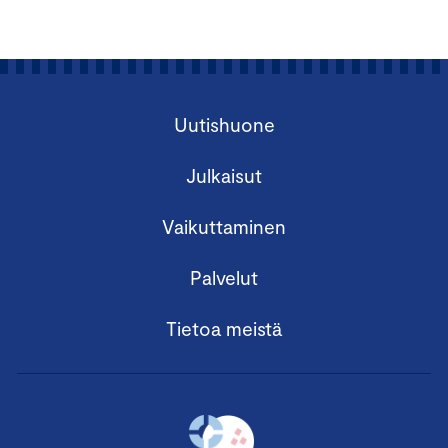
Uutishuone
Julkaisut
Vaikuttaminen
Palvelut
Tietoa meistä