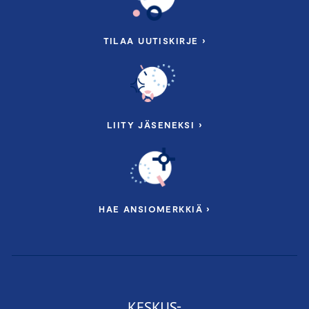
TILAA UUTISKIRJE ›
LIITY JÄSENEKSI ›
HAE ANSIOMERKKIÄ ›