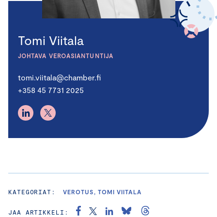
Tomi Viitala
JOHTAVA VEROASIANTUNTIJA
tomi.viitala@chamber.fi
+358 45 7731 2025
KATEGORIAT:
VEROTUS, TOMI VIITALA
JAA ARTIKKELI: