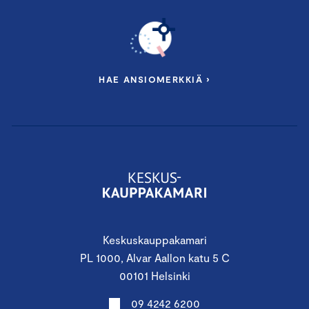
HAE ANSIOMERKKIÄ ›
Keskuskauppakamari
PL 1000, Alvar Aallon katu 5 C
00101 Helsinki
09 4242 6200