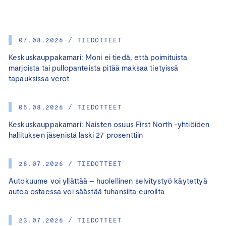
07.08.2026 / TIEDOTTEET
Keskuskauppakamari: Moni ei tiedä, että poimituista
marjoista tai pullopanteista pitää maksaa tietyissä
tapauksissa verot
05.08.2026 / TIEDOTTEET
Keskuskauppakamari: Naisten osuus First North -yhtiöiden
hallituksen jäsenistä laski 27 prosenttiin
28.07.2026 / TIEDOTTEET
Autokuume voi yllättää – huolellinen selvitystyö käytettyä
autoa ostaessa voi säästää tuhansilta euroilta
23.07.2026 / TIEDOTTEET