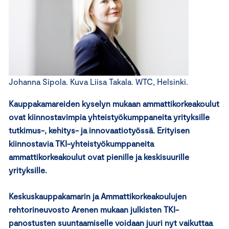
Johanna Sipola. Kuva Liisa Takala. WTC, Helsinki.
Kauppakamareiden kyselyn mukaan ammattikorkeakoulut
ovat kiinnostavimpia yhteistyökumppaneita yrityksille
tutkimus-, kehitys- ja innovaatiotyössä. Erityisen
kiinnostavia TKI-yhteistyökumppaneita
ammattikorkeakoulut ovat
pienille ja keskisuurille
yrityksille
.
Keskuskauppakamarin ja Ammattikorkeakoulujen
rehtorineuvosto Arenen mukaan julkisten TKI-
panostusten suuntaamiselle voidaan juuri nyt vaikuttaa