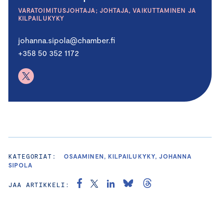
VARATOIMITUSJOHTAJA; JOHTAJA, VAIKUTTAMINEN JA
KILPAILUKYKY
johanna.sipola@chamber.fi
+358 50 352 1172
KATEGORIAT:
OSAAMINEN, KILPAILUKYKY, JOHANNA
SIPOLA
JAA ARTIKKELI: