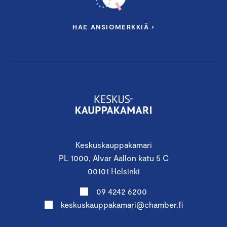
HAE ANSIOMERKKIÄ ›
Keskuskauppakamari
PL 1000, Alvar Aallon katu 5 C
00101 Helsinki
09 4242 6200
keskuskauppakamari@chamber.fi