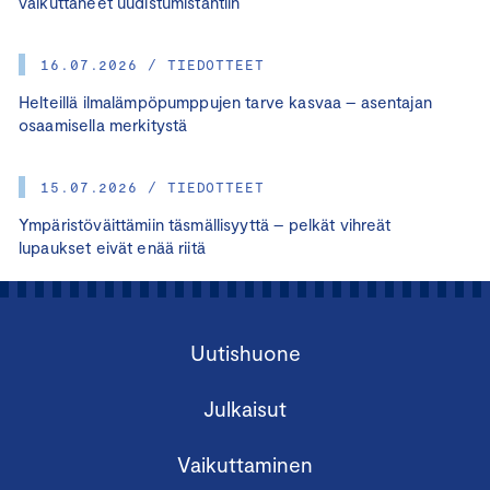
vaikuttaneet uudistumistahtiin
16.07.2026 / TIEDOTTEET
Helteillä ilmalämpöpumppujen tarve kasvaa – asentajan
osaamisella merkitystä
15.07.2026 / TIEDOTTEET
Ympäristöväittämiin täsmällisyyttä – pelkät vihreät
lupaukset eivät enää riitä
Uutishuone
Julkaisut
Vaikuttaminen