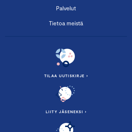
Palvelut
Tietoa meistä
TILAA UUTISKIRJE ›
LIITY JÄSENEKSI ›