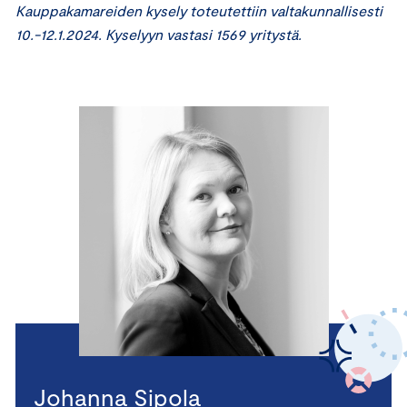
Kauppakamareiden kysely toteutettiin valtakunnallisesti
10.-12.1.2024. Kyselyyn vastasi 1569 yritystä.
Johanna Sipola