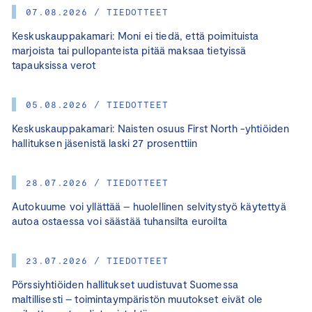
07.08.2026 / TIEDOTTEET
Keskuskauppakamari: Moni ei tiedä, että poimituista
marjoista tai pullopanteista pitää maksaa tietyissä
tapauksissa verot
05.08.2026 / TIEDOTTEET
Keskuskauppakamari: Naisten osuus First North -yhtiöiden
hallituksen jäsenistä laski 27 prosenttiin
28.07.2026 / TIEDOTTEET
Autokuume voi yllättää – huolellinen selvitystyö käytettyä
autoa ostaessa voi säästää tuhansilta euroilta
23.07.2026 / TIEDOTTEET
Pörssiyhtiöiden hallitukset uudistuvat Suomessa
maltillisesti – toimintaympäristön muutokset eivät ole