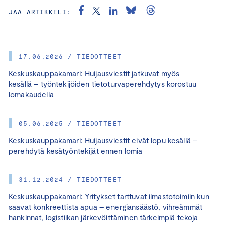
JAA ARTIKKELI:
17.06.2026 / TIEDOTTEET
Keskuskauppakamari: Huijausviestit jatkuvat myös
kesällä – työntekijöiden tietoturvaperehdytys korostuu
lomakaudella
05.06.2025 / TIEDOTTEET
Keskuskauppakamari: Huijausviestit eivät lopu kesällä –
perehdytä kesätyöntekijät ennen lomia
31.12.2024 / TIEDOTTEET
Keskuskauppakamari: Yritykset tarttuvat ilmastotoimiin kun
saavat konkreettista apua – energiansäästö, vihreämmät
hankinnat, logistiikan järkevöittäminen tärkeimpiä tekoja