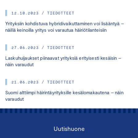
12.10.2023 / TIEDOTTEET
Yrityksiin kohdistuva hybridivaikuttaminen voi lisääntyä –
näillä keinoilla yritys voi varautua häiriötilanteisiin
27.06.2023 / TIEDOTTEET
Laskuhuijaukset piinaavat yrityksiä erityisesti kesäisin –
näin varaudut
21.06.2023 / TIEDOTTEET
Suomi alttiimpi häirintäyrityksille kesälomakautena – näin
varaudut
Uutishuone