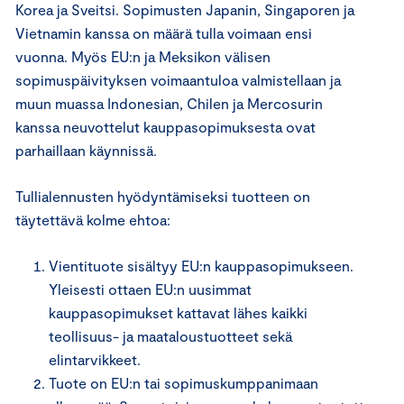
Korea ja Sveitsi. Sopimusten Japanin, Singaporen ja
Vietnamin kanssa on määrä tulla voimaan ensi
vuonna. Myös EU:n ja Meksikon välisen
sopimuspäivityksen voimaantuloa valmistellaan ja
muun muassa Indonesian, Chilen ja Mercosurin
kanssa neuvottelut kauppasopimuksesta ovat
parhaillaan käynnissä.
Tullialennusten hyödyntämiseksi tuotteen on
täytettävä kolme ehtoa:
Vientituote sisältyy EU:n kauppasopimukseen.
Yleisesti ottaen EU:n uusimmat
kauppasopimukset kattavat lähes kaikki
teollisuus- ja maataloustuotteet sekä
elintarvikkeet.
Tuote on EU:n tai sopimuskumppanimaan