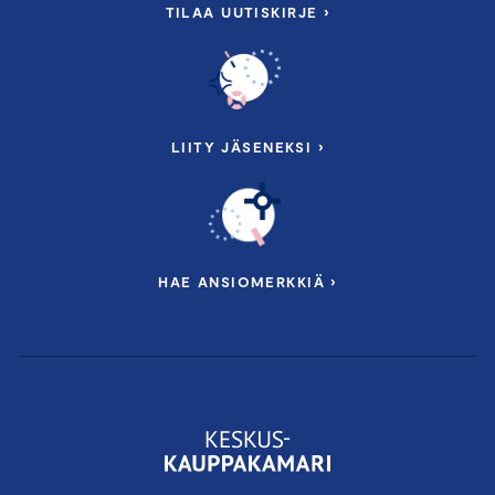
TILAA UUTISKIRJE ›
LIITY JÄSENEKSI ›
HAE ANSIOMERKKIÄ ›