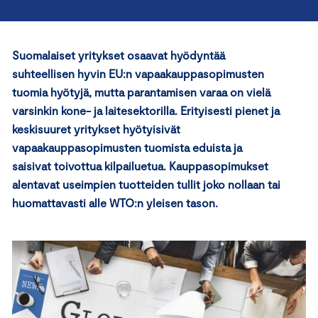
Suomalaiset yritykset osaavat hyödyntää
suhteellisen hyvin EU:n vapaakauppasopimusten
tuomia hyötyjä, mutta parantamisen varaa on vielä
varsinkin kone- ja laitesektorilla. Erityisesti pienet ja
keskisuuret yritykset hyötyisivät
vapaakauppasopimusten tuomista eduista ja
saisivat toivottua kilpailuetua. Kauppasopimukset
alentavat useimpien tuotteiden tullit joko nollaan tai
huomattavasti alle WTO:n yleisen tason.