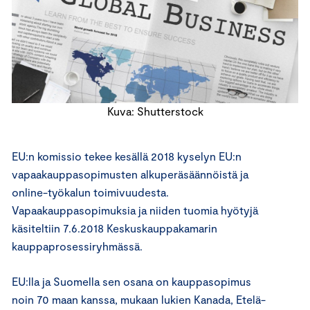
Kuva: Shutterstock
EU:n komissio tekee kesällä 2018 kyselyn EU:n
vapaakauppasopimusten alkuperäsäännöistä ja
online-työkalun toimivuudesta.
Vapaakauppasopimuksia ja niiden tuomia hyötyjä
käsiteltiin 7.6.2018 Keskuskauppakamarin
kauppaprosessiryhmässä.
EU:lla ja Suomella sen osana on kauppasopimus
noin 70 maan kanssa, mukaan lukien Kanada, Etelä-