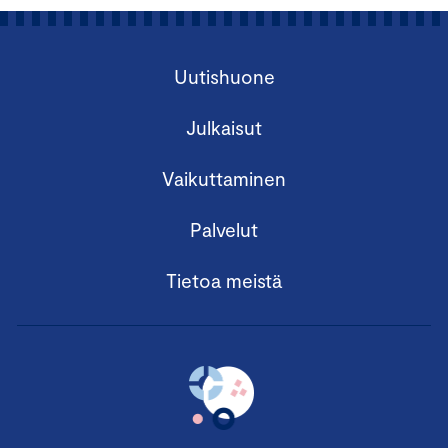
Uutishuone
Julkaisut
Vaikuttaminen
Palvelut
Tietoa meistä