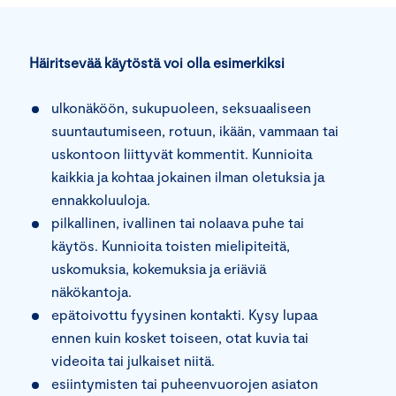
Häiritsevää käytöstä voi olla esimerkiksi
ulkonäköön, sukupuoleen, seksuaaliseen
suuntautumiseen, rotuun, ikään, vammaan tai
uskontoon liittyvät kommentit. Kunnioita
kaikkia ja kohtaa jokainen ilman oletuksia ja
ennakkoluuloja.
pilkallinen, ivallinen tai nolaava puhe tai
käytös. Kunnioita toisten mielipiteitä,
uskomuksia, kokemuksia ja eriäviä
näkökantoja.
epätoivottu fyysinen kontakti. Kysy lupaa
ennen kuin kosket toiseen, otat kuvia tai
videoita tai julkaiset niitä.
esiintymisten tai puheenvuorojen asiaton