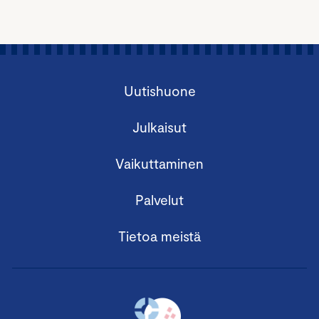
Uutishuone
Julkaisut
Vaikuttaminen
Palvelut
Tietoa meistä