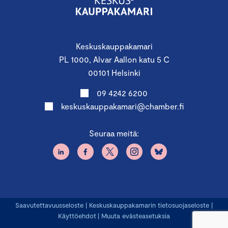
Keskuskauppakamari
PL 1000, Alvar Aallon katu 5 C
00101 Helsinki
09 4242 6200
keskuskauppakamari@chamber.fi
Seuraa meitä:
Saavutettavuusseloste
|
Keskuskauppakamarin tietosuojaseloste
|
Käyttöehdot
|
Muuta evästeasetuksia