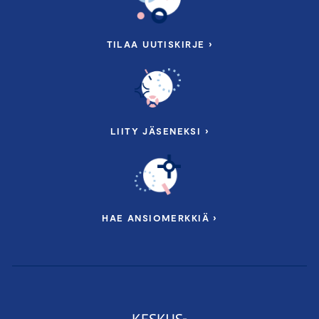
TILAA UUTISKIRJE ›
LIITY JÄSENEKSI ›
HAE ANSIOMERKKIÄ ›