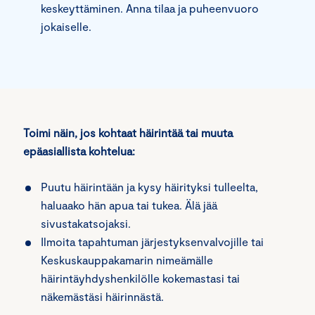
keskeyttäminen. Anna tilaa ja puheenvuoro
jokaiselle.
Toimi näin, jos kohtaat häirintää tai muuta
epäasiallista kohtelua:
Puutu häirintään ja kysy häirityksi tulleelta,
haluaako hän apua tai tukea. Älä jää
sivustakatsojaksi.
Ilmoita tapahtuman järjestyksenvalvojille tai
Keskuskauppakamarin nimeämälle
häirintäyhdyshenkilölle kokemastasi tai
näkemästäsi häirinnästä.