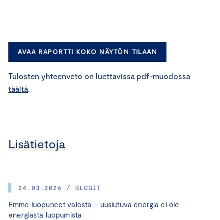
AVAA RAPORTTI KOKO NÄYTÖN TILAAN
Tulosten yhteenveto on luettavissa pdf-muodossa
täältä
.
Lisätietoja
24.03.2026 / BLOGIT
Emme luopuneet valosta – uusiutuva energia ei ole
energiasta luopumista