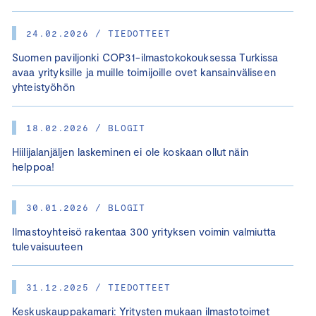
24.02.2026 / TIEDOTTEET
Suomen paviljonki COP31-ilmastokokouksessa Turkissa
avaa yrityksille ja muille toimijoille ovet kansainväliseen
yhteistyöhön
18.02.2026 / BLOGIT
Hiilijalanjäljen laskeminen ei ole koskaan ollut näin
helppoa!
30.01.2026 / BLOGIT
Ilmastoyhteisö rakentaa 300 yrityksen voimin valmiutta
tulevaisuuteen
31.12.2025 / TIEDOTTEET
Keskuskauppakamari: Yritysten mukaan ilmastotoimet