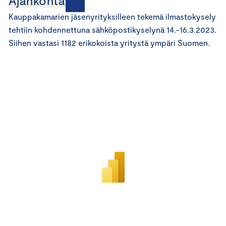
Ajankohtaista
Kauppakamarien jäsenyrityksilleen tekemä ilmastokysely
tehtiin kohdennettuna sähköpostikyselynä 14.-16.3.2023.
Siihen vastasi 1182 erikokoista yritystä ympäri Suomen.