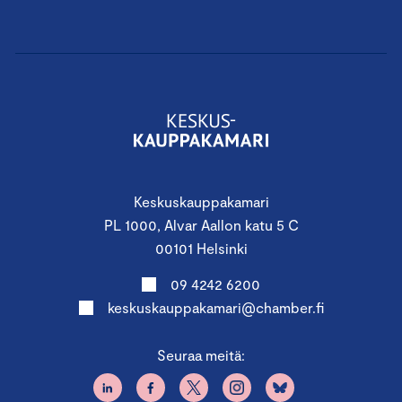
Keskuskauppakamari
PL 1000, Alvar Aallon katu 5 C
00101 Helsinki
09 4242 6200
keskuskauppakamari@chamber.fi
Seuraa meitä: