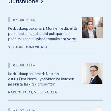
Uutishuone >
07.08.2026
Keskuskauppakamari: Moni ei tiedä, että
poimituista marjoista tai pullopanteista
pitää maksaa tietyissä tapauksissa verot
VEROTUS, TOMI VIITALA
05.08.2026
Keskuskauppakamari: Naisten
osuus First North -yhtiöiden hallituksen
jäsenistä laski 27 prosenttiin
NAISJOHTAJAT, VILLE KAJALA
28.07.2026