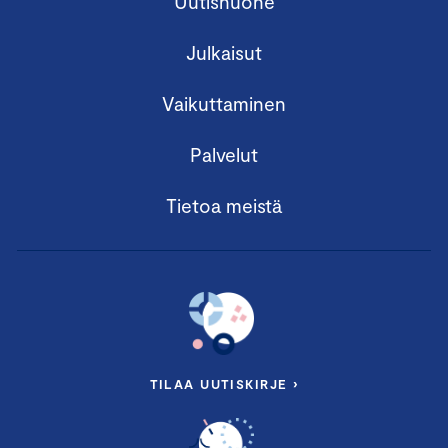
Uutishuone
Julkaisut
Vaikuttaminen
Palvelut
Tietoa meistä
TILAA UUTISKIRJE ›