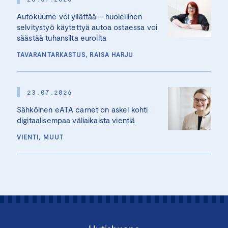
Autokuume voi yllättää – huolellinen
selvitystyö käytettyä autoa ostaessa voi
säästää tuhansilta euroilta
TAVARANTARKASTUS, RAISA HARJU
23.07.2026
Sähköinen eATA carnet on askel kohti
digitaalisempaa väliaikaista vientiä
VIENTI, MUUT