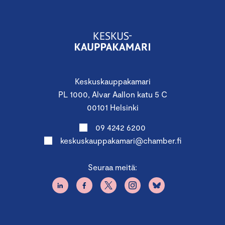
Keskuskauppakamari
PL 1000, Alvar Aallon katu 5 C
00101 Helsinki
09 4242 6200
keskuskauppakamari@chamber.fi
Seuraa meitä: