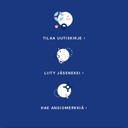
TILAA UUTISKIRJE ›
LIITY JÄSENEKSI ›
HAE ANSIOMERKKIÄ ›