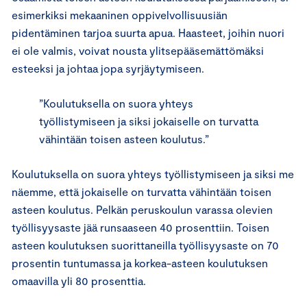
esimerkiksi mekaaninen oppivelvollisuusiän
pidentäminen tarjoa suurta apua. Haasteet, joihin nuori
ei ole valmis, voivat nousta ylitsepääsemättömäksi
esteeksi ja johtaa jopa syrjäytymiseen.
”Koulutuksella on suora yhteys
työllistymiseen ja siksi jokaiselle on turvatta
vähintään toisen asteen koulutus.”
Koulutuksella on suora yhteys työllistymiseen ja siksi me
näemme, että jokaiselle on turvatta vähintään toisen
asteen koulutus. Pelkän peruskoulun varassa olevien
työllisyysaste jää runsaaseen 40 prosenttiin. Toisen
asteen koulutuksen suorittaneilla työllisyysaste on 70
prosentin tuntumassa ja korkea-asteen koulutuksen
omaavilla yli 80 prosenttia.