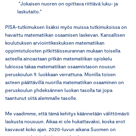
”Jokaisen nuoren on opittava riittävä luku- ja
laskutaito.”
PISA-tutkimuksen lisäksi myös muissa tutkimuksissa on
havaittu matematiikan osaamisen laskevan. Kansallisen
koulutuksen arviointikeskuksen matematiikan
oppimistulosten pitkittäisseurannan mukaan toisella
asteella ainoastaan pitkän matematiikan opiskelu
lukiossa takaa matematiikan osaamistason nousun
peruskoulun 9. luokkaan verrattuna. Monilla toisen
asteen päättävillä nuorilla matematiikan osaaminen on
peruskoulun yhdeksännen luokan tasolla tai jopa
taantunut siitä alemmalle tasolle.
Me vaadimme, että tämä kehitys käännetään välittömästi
laskusta nousuun. Aikaa ei ole hukattavaksi, koska erot
kasvavat koko ajan. 2020-luvun aikana Suomen on