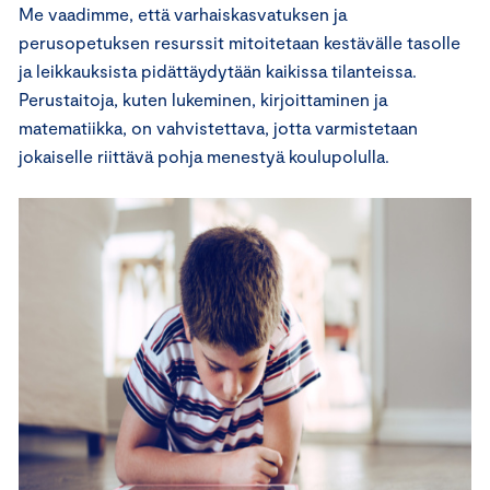
Me vaadimme, että varhaiskasvatuksen ja
perusopetuksen resurssit mitoitetaan kestävälle tasolle
ja leikkauksista pidättäydytään kaikissa tilanteissa.
Perustaitoja, kuten lukeminen, kirjoittaminen ja
matematiikka, on vahvistettava, jotta varmistetaan
jokaiselle riittävä pohja menestyä koulupolulla.