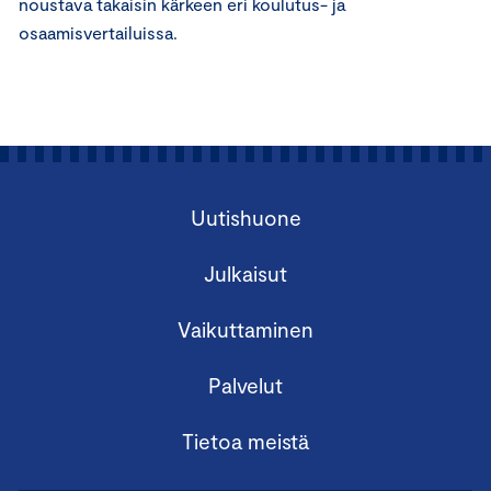
noustava takaisin kärkeen eri koulutus- ja
osaamisvertailuissa.
Uutishuone
Julkaisut
Vaikuttaminen
Palvelut
Tietoa meistä