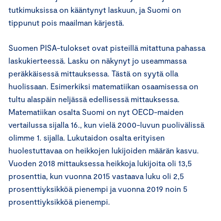
tutkimuksissa on kääntynyt laskuun, ja Suomi on
tippunut pois maailman kärjestä.
Suomen PISA-tulokset ovat pisteillä mitattuna pahassa
laskukierteessä. Lasku on näkynyt jo useammassa
peräkkäisessä mittauksessa. Tästä on syytä olla
huolissaan. Esimerkiksi matematiikan osaamisessa on
tultu alaspäin neljässä edellisessä mittauksessa.
Matematiikan osalta Suomi on nyt OECD-maiden
vertailussa sijalla 16., kun vielä 2000-luvun puolivälissä
olimme 1. sijalla. Lukutaidon osalta erityisen
huolestuttavaa on heikkojen lukijoiden määrän kasvu.
Vuoden 2018 mittauksessa heikkoja lukijoita oli 13,5
prosenttia, kun vuonna 2015 vastaava luku oli 2,5
prosenttiyksikköä pienempi ja vuonna 2019 noin 5
prosenttiyksikköä pienempi.