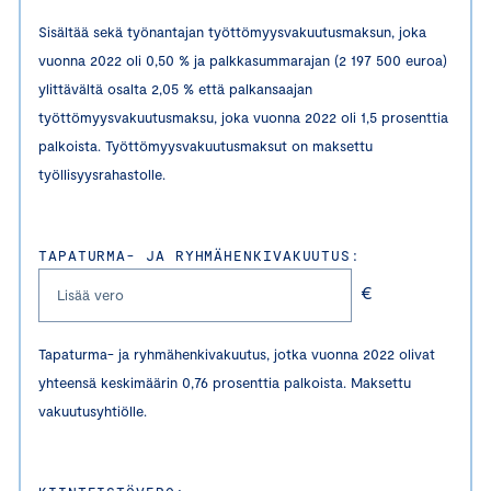
Sisältää sekä työnantajan työttömyysvakuutusmaksun, joka
vuonna 2022 oli 0,50 % ja palkkasummarajan (2 197 500 euroa)
ylittävältä osalta 2,05 % että palkansaajan
työttömyysvakuutusmaksu, joka vuonna 2022 oli 1,5 prosenttia
palkoista. Työttömyysvakuutusmaksut on maksettu
työllisyysrahastolle.
TAPATURMA- JA RYHMÄHENKIVAKUUTUS:
€
Tapaturma- ja ryhmähenkivakuutus, jotka vuonna 2022 olivat
yhteensä keskimäärin 0,76 prosenttia palkoista. Maksettu
vakuutusyhtiölle.