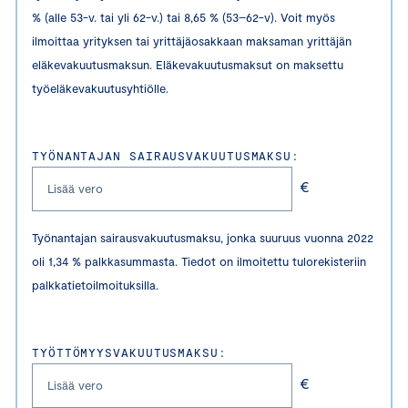
% (alle 53-v. tai yli 62-v.) tai 8,65 % (53–62-v). Voit myös
ilmoittaa yrityksen tai yrittäjäosakkaan maksaman yrittäjän
eläkevakuutusmaksun. Eläkevakuutusmaksut on maksettu
työeläkevakuutusyhtiölle.
TYÖNANTAJAN SAIRAUSVAKUUTUSMAKSU:
€
Työnantajan sairausvakuutusmaksu, jonka suuruus vuonna 2022
oli 1,34 % palkkasummasta. Tiedot on ilmoitettu tulorekisteriin
palkkatietoilmoituksilla.
TYÖTTÖMYYSVAKUUTUSMAKSU:
€