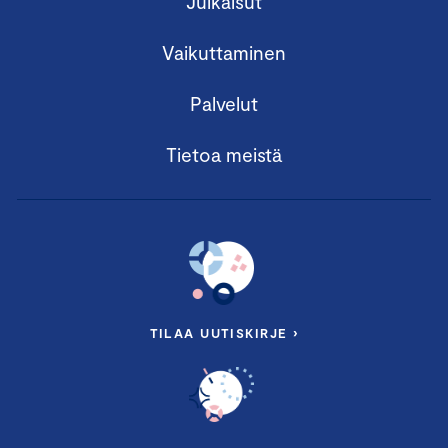
Julkaisut
Vaikuttaminen
Palvelut
Tietoa meistä
TILAA UUTISKIRJE ›