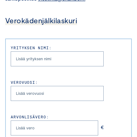
Verokädenjälkilaskuri
YRITYKSEN NIMI:
VEROVUOSI:
ARVONLISÄVERO:
€