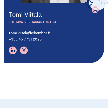
Tomi Viitala
JOHTAVA VEROASIANTUNTIJA
tomi.viitala@chamber.fi
+358 45 7731 2025