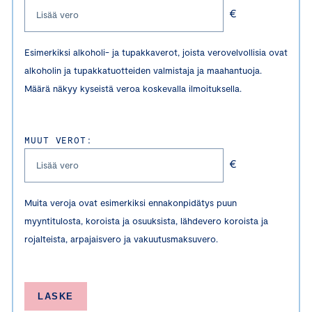
€
Esimerkiksi alkoholi- ja tupakkaverot, joista verovelvollisia ovat
alkoholin ja tupakkatuotteiden valmistaja ja maahantuoja.
Määrä näkyy kyseistä veroa koskevalla ilmoituksella.
MUUT VEROT:
€
Muita veroja ovat esimerkiksi ennakonpidätys puun
myyntitulosta, koroista ja osuuksista, lähdevero koroista ja
rojalteista, arpajaisvero ja vakuutusmaksuvero.
LASKE