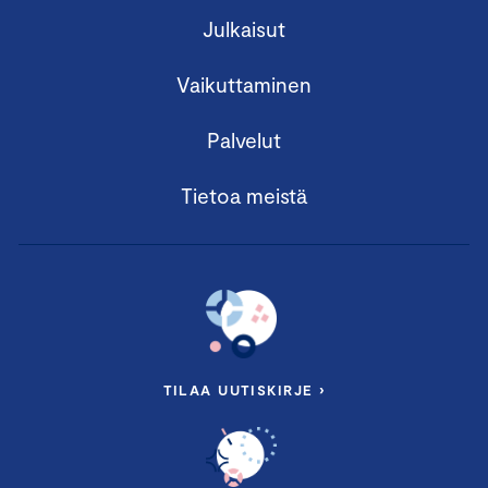
Julkaisut
Vaikuttaminen
Palvelut
Tietoa meistä
TILAA UUTISKIRJE ›