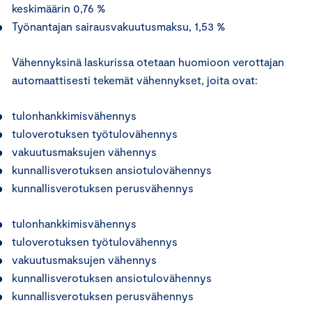
keskimäärin 0,76 %
Työnantajan sairausvakuutusmaksu, 1,53 %
Vähennyksinä laskurissa otetaan huomioon verottajan
automaattisesti tekemät vähennykset, joita ovat:
tulonhankkimisvähennys
tuloverotuksen työtulovähennys
vakuutusmaksujen vähennys
kunnallisverotuksen ansiotulovähennys
kunnallisverotuksen perusvähennys
tulonhankkimisvähennys
tuloverotuksen työtulovähennys
vakuutusmaksujen vähennys
kunnallisverotuksen ansiotulovähennys
kunnallisverotuksen perusvähennys