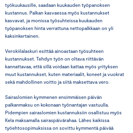
työkuukausille, saadaan kuukauden työpanoksen
kustannus. Palkan kasvaessa myös kustannukset
kasvavat, ja monissa työsuhteissa kuukauden
työpanoksen hinta verrattuna nettopalkkaan on yli
kaksinkertainen.
Verokiilalaskuri esittää ainoastaan työsuhteen
kustannukset. Tehdyn työn on oltava riittävän
kannattavaa, että sillä voidaan kattaa myös yrityksen
muut kustannukset, kuten materiaalit, koneet ja vuokrat
sekä mahdollinen voitto ja siitä maksettava vero.
Sairaslomien kymmenen ensimmäisen päivän
palkanmaksu on kokonaan työnantajan vastuulla.
Pidempien sairaslomien kustannuksiin osallistuu myös
Kela maksamalla sairaspäivärahaa. Lähes kaikissa
työehtosopimuksissa on sovittu kymmentä päivää