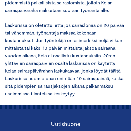
pidemmistä palkallisista sairaslomista, jolloin Kelan
sairaspäiväraha maksetaan suoraan työnantajalle.
Laskurissa on oletettu, että jos sairaslomia on 20 päivää
tai vähemmän, työnantaja maksaa kokonaan
kustannukset. Jos työntekijä on esimerkiksi neljä viikon
mittaista tai kaksi 10 päivän mittaista jaksoa sairaana
vuoden aikana, Kela ei osallistu kustannuksiin. 20:en
ylittävien sairaspäivien osalta laskurissa on käytetty
Kelan sairaspäivärahan laskukaavaa, jonka löydät
täältä
.
Laskurissa huomioidaan enintään 40 sairaspäivää, koska
sitä pidempien sairausjaksojen aikana palkanmaksu
useimmissa tilanteissa keskeytyy.
Uutishuone