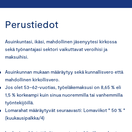
Perustiedot
Asuinkuntasi, ikäsi, mahdollinen jäsenyytesi kirkossa
sekä työnantajasi sektori vaikuttavat veroihisi ja
maksuihisi.
Asuinkunnan mukaan määräytyy sekä kunnallisvero että
mahdollinen kirkollisvero.
Jos olet 53–62-vuotias, työeläkemaksusi on 8,65 % eli
1,5 % korkeampi kuin sinua nuoremmilla tai vanhemmilla
työntekijöillä.
Lomarahat määräytyvät seuraavasti: Lomaviikot * 50 % *
(kuukausipalkka/4)