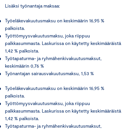
Lisäksi työnantaja maksaa:
Työeläkevakuutusmaksu on keskimäärin 16,95 %
palkoista.
Työttömyysvakuutusmaksu, joka riippuu
palkkasummasta. Laskurissa on käytetty keskimääräistä
1,42 % palkoista.
Työtapaturma- ja ryhmähenkivakuutusmaksut,
keskimäärin 0,76 %
Työnantajan sairausvakuutusmaksu, 1,53 %
Työeläkevakuutusmaksu on keskimäärin 16,95 %
palkoista.
Työttömyysvakuutusmaksu, joka riippuu
palkkasummasta. Laskurissa on käytetty keskimääräistä
1,42 % palkoista.
Työtapaturma- ja ryhmähenkivakuutusmaksut,