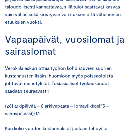
taloudellisesti kannattavaa, sillä tulot saattavat kasvaa
vain vähän sekä kiristyvän verotuksen että vähenevien
etuuksien vuoksi.
Vapaapäivät, vuosilomat ja
sairaslomat
Verokiilalaskuri ottaa työhön kohdistuvien suorien
kustannusten lisäksi huomioon myös poissaoloista
johtuvat menetykset. Tosiasialliset työkuukaudet
saadaan seuraavasti:
(261 arkipäivää – 8 arkivapaata – lomaviikkosi*5 –
sairaspäiväsi)/12
Kun koko vuoden kustannukset jaetaan tehdyille