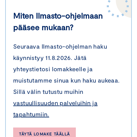
Miten Ilmasto-ohjelmaan
pääsee mukaan?
Seuraava Ilmasto-ohjelman haku
käynnistyy 11.8.2026. Jätä
yhteystietosi lomakkeelle ja
muistutamme sinua kun haku aukeaa.
Sillä välin tutustu muihin
vastuullisuuden palveluihin ja
tapahtumiin.
TÄYTÄ LOMAKE TÄÄLLÄ