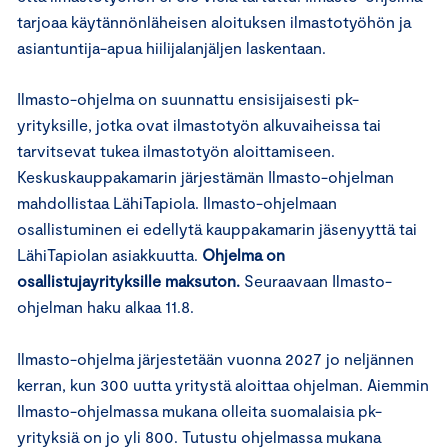
tarjoaa käytännönläheisen aloituksen ilmastotyöhön ja
asiantuntija-apua hiilijalanjäljen laskentaan.
Ilmasto-ohjelma on suunnattu ensisijaisesti pk-
yrityksille, jotka ovat ilmastotyön alkuvaiheissa tai
tarvitsevat tukea ilmastotyön aloittamiseen.
Keskuskauppakamarin järjestämän Ilmasto-ohjelman
mahdollistaa LähiTapiola. Ilmasto-ohjelmaan
osallistuminen ei edellytä kauppakamarin jäsenyyttä tai
LähiTapiolan asiakkuutta.
Ohjelma on
osallistujayrityksille maksuton.
Seuraavaan Ilmasto-
ohjelman haku alkaa 11.8.
Ilmasto-ohjelma järjestetään vuonna 2027 jo neljännen
kerran, kun 300 uutta yritystä aloittaa ohjelman. Aiemmin
Ilmasto-ohjelmassa mukana olleita suomalaisia pk-
yrityksiä on jo yli 800. Tutustu ohjelmassa mukana