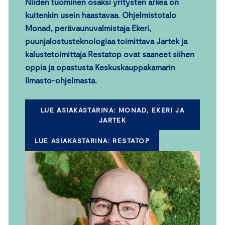
Niiden tuominen osaksi yritysten arkea on
kuitenkin usein haastavaa. Ohjelmistotalo
Monad, perävaunuvalmistaja Ekeri,
puunjalostusteknologiaa toimittava Jartek ja
kalustetoimittaja Restatop ovat saaneet siihen
oppia ja opastusta Keskuskauppakamarin
Ilmasto-ohjelmasta.
LUE ASIAKASTARINA: MONAD, EKERI JA
JARTEK
LUE ASIAKASTARINA: RESTATOP