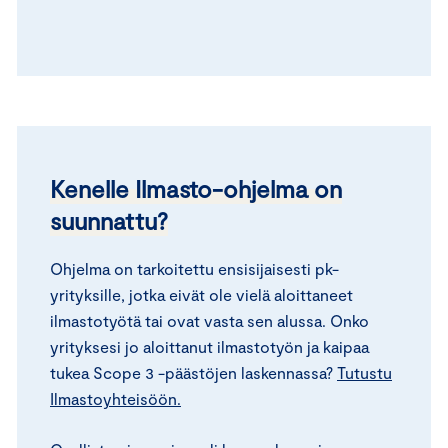
Kenelle Ilmasto-ohjelma on
suunnattu?
Ohjelma on tarkoitettu ensisijaisesti pk-
yrityksille, jotka eivät ole vielä aloittaneet
ilmastotyötä tai ovat vasta sen alussa. Onko
yrityksesi jo aloittanut ilmastotyön ja kaipaa
tukea Scope 3 -päästöjen laskennassa?
Tutustu
Ilmastoyhteisöön.