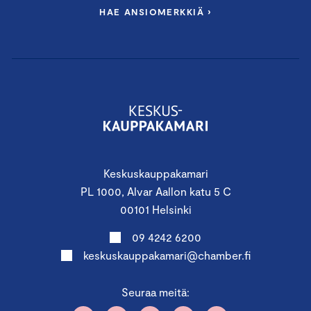
HAE ANSIOMERKKIÄ ›
Keskuskauppakamari
PL 1000, Alvar Aallon katu 5 C
00101 Helsinki
09 4242 6200
keskuskauppakamari@chamber.fi
Seuraa meitä: