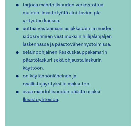
tarjoaa mahdollisuuden verkostoitua
muiden ilmastotyötä aloittavien pk-
yritysten kanssa.
auttaa vastaamaan asiakkaiden ja muiden
sidosryhmien vaatimuksiin hiilijalanjäljen
laskennassa ja päästövähennystoimissa.
selainpohjainen Keskuskauppakamarin
päästölaskuri sekä ohjausta laskurin
käyttöön.
on käytännönläheinen ja
osallistujayrityksille maksuton.
avaa mahdollisuuden päästä osaksi
Ilmastoyhteisöä
.