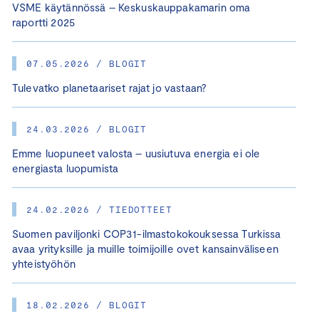
VSME käytännössä – Keskuskauppakamarin oma
raportti 2025
07.05.2026 / BLOGIT
Tulevatko planetaariset rajat jo vastaan?
24.03.2026 / BLOGIT
Emme luopuneet valosta – uusiutuva energia ei ole
energiasta luopumista
24.02.2026 / TIEDOTTEET
Suomen paviljonki COP31-ilmastokokouksessa Turkissa
avaa yrityksille ja muille toimijoille ovet kansainväliseen
yhteistyöhön
18.02.2026 / BLOGIT