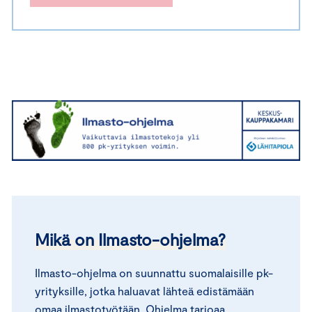
Mikä on Ilmasto-ohjelma?
Ilmasto-ohjelma on suunnattu suomalaisille pk-
yrityksille, jotka haluavat lähteä edistämään
omaa ilmastotyötään. Ohjelma tarjoaa