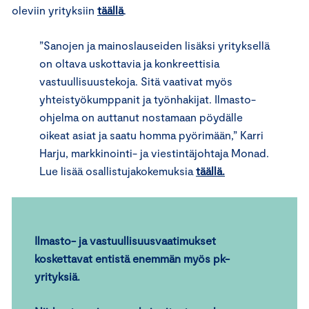
oleviin yrityksiin
täällä
.
”Sanojen ja mainoslauseiden lisäksi yrityksellä
on oltava uskottavia ja konkreettisia
vastuullisuustekoja. Sitä vaativat myös
yhteistyökumppanit ja työnhakijat. Ilmasto-
ohjelma on auttanut nostamaan pöydälle
oikeat asiat ja saatu homma pyörimään,” Karri
Harju, markkinointi- ja viestintäjohtaja Monad.
Lue lisää osallistujakokemuksia
täällä.
Ilmasto- ja vastuullisuusvaatimukset
koskettavat entistä enemmän myös pk-
yrityksiä.