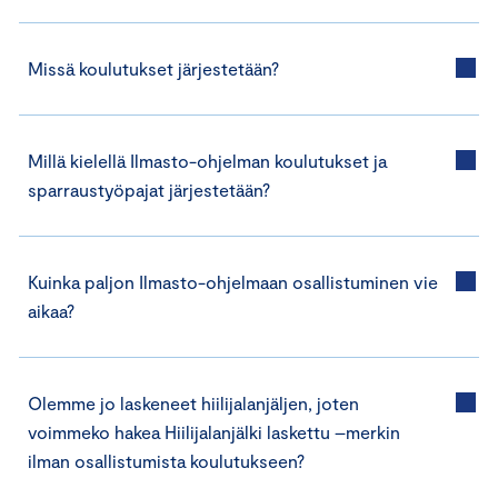
Missä koulutukset järjestetään?
Millä kielellä Ilmasto-ohjelman koulutukset ja
sparraustyöpajat järjestetään?
Kuinka paljon Ilmasto-ohjelmaan osallistuminen vie
aikaa?
Olemme jo laskeneet hiilijalanjäljen, joten
voimmeko hakea Hiilijalanjälki laskettu –merkin
ilman osallistumista koulutukseen?