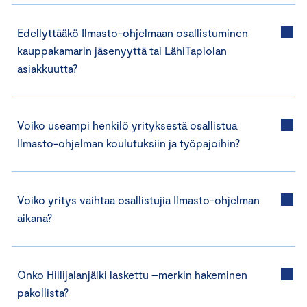
Edellyttääkö Ilmasto-ohjelmaan osallistuminen
kauppakamarin jäsenyyttä tai LähiTapiolan
asiakkuutta?
Voiko useampi henkilö yrityksestä osallistua
Ilmasto-ohjelman koulutuksiin ja työpajoihin?
Voiko yritys vaihtaa osallistujia Ilmasto-ohjelman
aikana?
Onko Hiilijalanjälki laskettu –merkin hakeminen
pakollista?