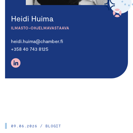
Heidi Huima
ILMASTO-OHJELMAVASTAAVA
heidi.huima@chamber.fi
+358 40 743 8125
09.06.2026 / BLOGIT