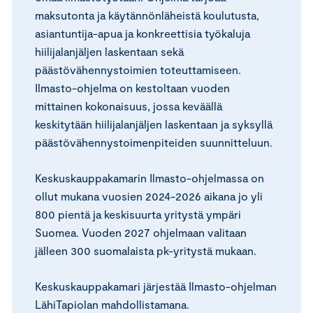
maksutonta ja käytännönläheistä koulutusta,
asiantuntija-apua ja konkreettisia työkaluja
hiilijalanjäljen laskentaan sekä
päästövähennystoimien toteuttamiseen.
Ilmasto-ohjelma on kestoltaan vuoden
mittainen kokonaisuus, jossa keväällä
keskitytään hiilijalanjäljen laskentaan ja syksyllä
päästövähennystoimenpiteiden suunnitteluun.
Keskuskauppakamarin Ilmasto-ohjelmassa on
ollut mukana vuosien 2024-2026 aikana jo yli
800 pientä ja keskisuurta yritystä ympäri
Suomea. Vuoden 2027 ohjelmaan valitaan
jälleen 300 suomalaista pk-yritystä mukaan.
Keskuskauppakamari järjestää Ilmasto-ohjelman
LähiTapiolan mahdollistamana.