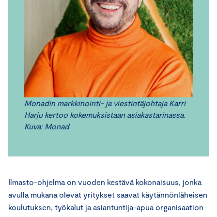
Monadin markkinointi- ja viestintäjohtaja Karri
Harju kertoo kokemuksistaan asiakastarinassa.
Kuva: Monad
Ilmasto-ohjelma on vuoden kestävä kokonaisuus, jonka
avulla mukana olevat yritykset saavat käytännönläheisen
koulutuksen, työkalut ja asiantuntija-apua organisaation