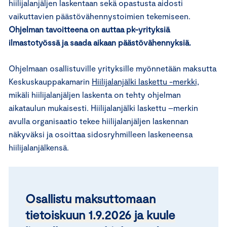
hiilijalanjäljen laskentaan sekä opastusta aidosti
vaikuttavien päästövähennystoimien tekemiseen.
Ohjelman tavoitteena on auttaa pk-yrityksiä
ilmastotyössä ja saada aikaan päästövähennyksiä.
Ohjelmaan osallistuville yrityksille myönnetään maksutta
Keskuskauppakamarin
Hiilijalanjälki laskettu -merkki,
mikäli hiilijalanjäljen laskenta on tehty ohjelman
aikataulun mukaisesti. Hiilijalanjälki laskettu –merkin
avulla organisaatio tekee hiilijalanjäljen laskennan
näkyväksi ja osoittaa sidosryhmilleen laskeneensa
hiilijalanjälkensä.
Osallistu maksuttomaan
tietoiskuun 1.9.2026 ja kuule