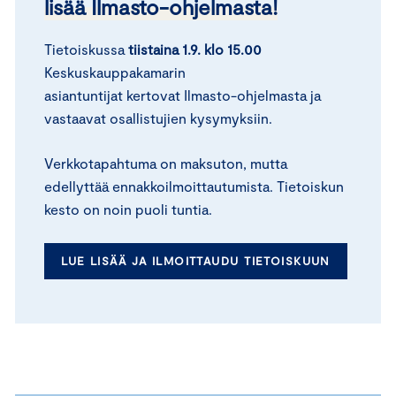
lisää Ilmasto-ohjelmasta!
Tietoiskussa
tiistaina 1.9. klo 15.00
Keskuskauppakamarin
asiantuntijat
kertovat Ilmasto-ohjelmasta ja
vastaavat osallistujien kysymyksiin.
Verkkotapahtuma on maksuton, mutta
edellyttää ennakkoilmoittautumista. Tietoiskun
kesto on noin puoli tuntia.
LUE LISÄÄ JA ILMOITTAUDU TIETOISKUUN