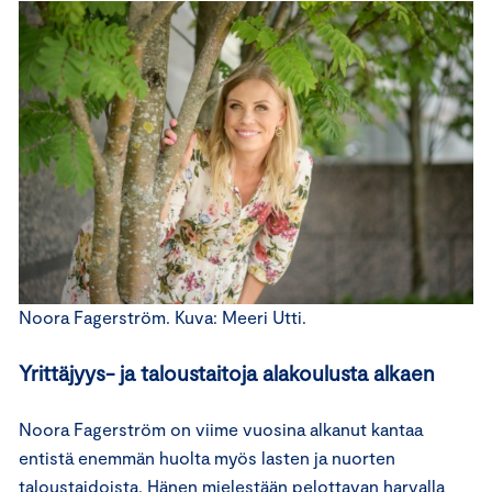
Noora Fagerström. Kuva: Meeri Utti.
Yrittäjyys- ja taloustaitoja alakoulusta alkaen
Noora Fagerström on viime vuosina alkanut kantaa
entistä enemmän huolta myös lasten ja nuorten
taloustaidoista. Hänen mielestään pelottavan harvalla