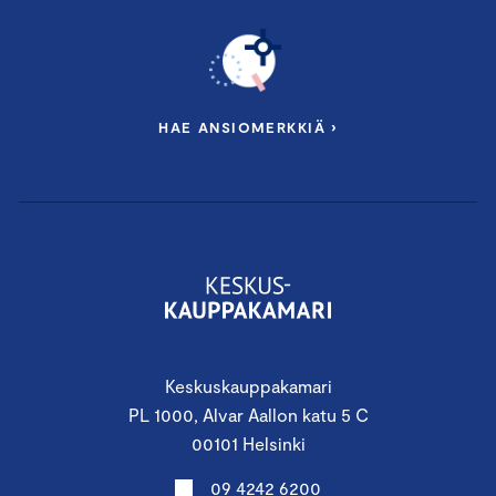
HAE ANSIOMERKKIÄ ›
Keskuskauppakamari
PL 1000, Alvar Aallon katu 5 C
00101 Helsinki
09 4242 6200