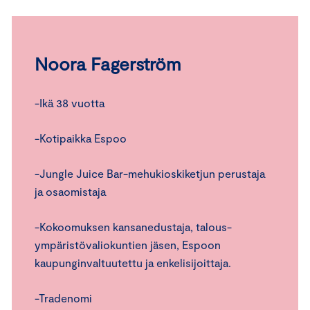
Noora Fagerström
-Ikä 38 vuotta
-Kotipaikka Espoo
-Jungle Juice Bar-mehukioskiketjun perustaja
ja osaomistaja
-Kokoomuksen kansanedustaja, talous-
ympäristövaliokuntien jäsen, Espoon
kaupunginvaltuutettu ja enkelisijoittaja.
-Tradenomi