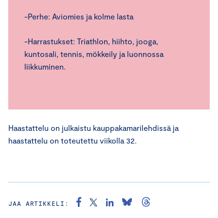
-Perhe: Aviomies ja kolme lasta
-Harrastukset: Triathlon, hiihto, jooga,
kuntosali, tennis, mökkeily ja luonnossa
liikkuminen.
Haastattelu on julkaistu kauppakamarilehdissä ja
haastattelu on toteutettu viikolla 32.
JAA ARTIKKELI: