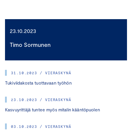
23.10.2023
Timo Sormunen
31.10.2023 / VIERASKYNÄ
Tukiviidakosta tuottavaan työhön
23.10.2023 / VIERASKYNÄ
Kasvuyrittäjä tuntee myös mitalin kääntöpuolen
03.10.2023 / VIERASKYNÄ