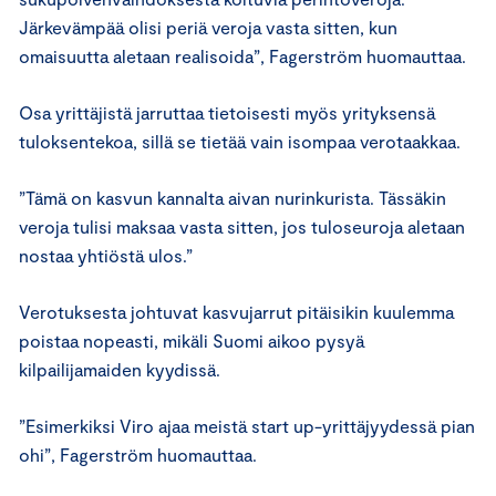
Järkevämpää olisi periä veroja vasta sitten, kun
omaisuutta aletaan realisoida”, Fagerström huomauttaa.
Osa yrittäjistä jarruttaa tietoisesti myös yrityksensä
tuloksentekoa, sillä se tietää vain isompaa verotaakkaa.
”Tämä on kasvun kannalta aivan nurinkurista. Tässäkin
veroja tulisi maksaa vasta sitten, jos tuloseuroja aletaan
nostaa yhtiöstä ulos.”
Verotuksesta johtuvat kasvujarrut pitäisikin kuulemma
poistaa nopeasti, mikäli Suomi aikoo pysyä
kilpailijamaiden kyydissä.
”Esimerkiksi Viro ajaa meistä start up-yrittäjyydessä pian
ohi”, Fagerström huomauttaa.