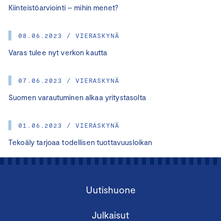
Kiinteistöarviointi – mihin menet?
08.06.2023 / VIERASKYNÄ
Varas tulee nyt verkon kautta
07.06.2023 / VIERASKYNÄ
Suomen varautuminen alkaa yritystasolta
01.06.2023 / VIERASKYNÄ
Tekoäly tarjoaa todellisen tuottavuusloikan
Uutishuone
Julkaisut