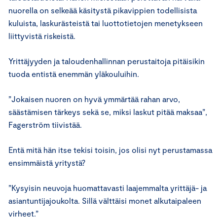
nuorella on selkeää käsitystä pikavippien todellisista
kuluista, laskurästeistä tai luottotietojen menetykseen
liittyvistä riskeistä.
Yrittäjyyden ja taloudenhallinnan perustaitoja pitäisikin
tuoda entistä enemmän yläkouluihin.
”Jokaisen nuoren on hyvä ymmärtää rahan arvo,
säästämisen tärkeys sekä se, miksi laskut pitää maksaa”,
Fagerström tiivistää.
Entä mitä hän itse tekisi toisin, jos olisi nyt perustamassa
ensimmäistä yritystä?
”Kysyisin neuvoja huomattavasti laajemmalta yrittäjä- ja
asiantuntijajoukolta. Sillä välttäisi monet alkutaipaleen
virheet.”