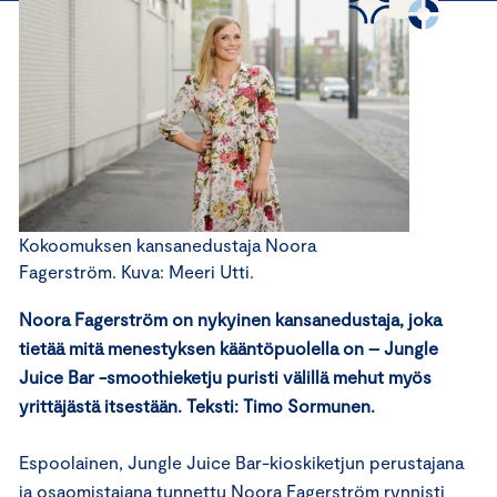
Kokoomuksen kansanedustaja Noora
Fagerström. Kuva: Meeri Utti.
Noora Fagerström on nykyinen kansanedustaja, joka
tietää mitä menestyksen kääntöpuolella on – Jungle
Juice Bar -smoothieketju puristi välillä mehut myös
yrittäjästä itsestään. Teksti: Timo Sormunen.
Espoolainen, Jungle Juice Bar-kioskiketjun perustajana
ja osaomistajana tunnettu Noora Fagerström rynnisti